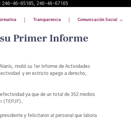
: 246-46-65185, 246-46-67165
ormativa
Transparencia
Comunicación Social
, su Primer Informe
lanís, rindió su 1er Informe de Actividades
fectividad y en estricto apego a derecho,
efectividad ya que de un total de 352 medios
ón (TEPJF).
residente y felicitaron al personal que labora