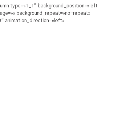
olumn type=»1_1″ background_position=»left
image=»» background_repeat=»no-repeat»
 animation_direction=»left»