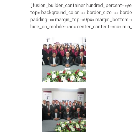
[fusion_builder_container hundred_percent=»ye
top» background_color=»» border_size=»» bord
padding=»» margin_top=»0px» margin_bottom=»0
hide_on_mobile=»no» center_content=»no» min