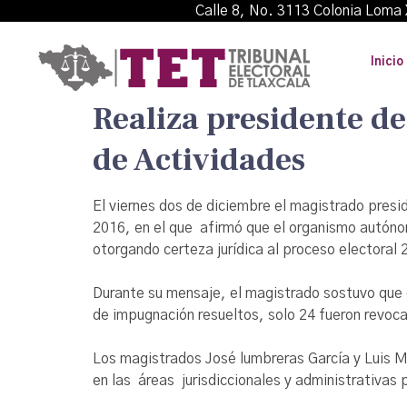
Calle 8, No. 3113 Colonia L
Inicio
Realiza presidente d
de Actividades
El viernes dos de diciembre el magistrado presi
2016, en el que afirmó que el organismo autóno
otorgando certeza jurídica al proceso electoral
Durante su mensaje, el magistrado sostuvo que 
de impugnación resueltos, solo 24 fueron revocad
Los magistrados José lumbreras García y Luis Ma
en las áreas jurisdiccionales y administrativas