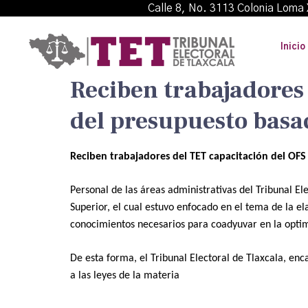
Calle 8, No. 3113 Colonia L
Inicio
Reciben trabajadores
del presupuesto basa
Reciben trabajadores del TET capacitación del OFS
Personal de las áreas administrativas del Tribunal El
Superior, el cual estuvo enfocado en el tema de la el
conocimientos necesarios para coadyuvar en la opti
De esta forma, el Tribunal Electoral de Tlaxcala, e
a las leyes de la materia