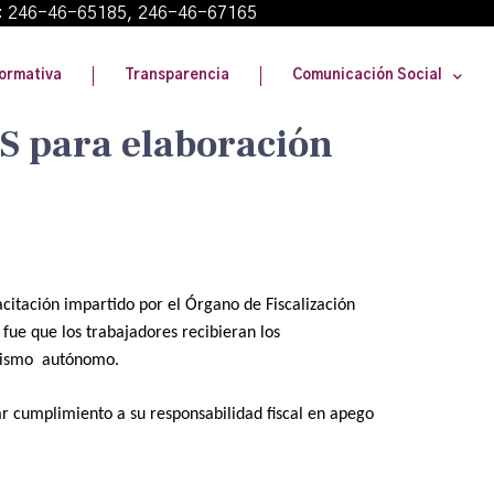
: 246-46-65185, 246-46-67165
ormativa
Transparencia
Comunicación Social
FS para elaboración
acitación impartido por el Órgano de Fiscalización
 fue que los trabajadores recibieran los
anismo autónomo.
r cumplimiento a su responsabilidad fiscal en apego