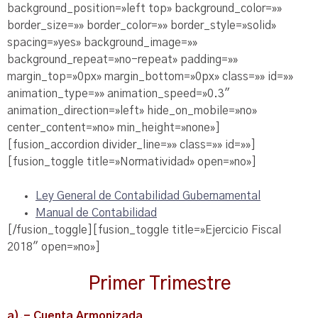
background_position=»left top» background_color=»»
border_size=»» border_color=»» border_style=»solid»
spacing=»yes» background_image=»»
background_repeat=»no-repeat» padding=»»
margin_top=»0px» margin_bottom=»0px» class=»» id=»»
animation_type=»» animation_speed=»0.3″
animation_direction=»left» hide_on_mobile=»no»
center_content=»no» min_height=»none»]
[fusion_accordion divider_line=»» class=»» id=»»]
[fusion_toggle title=»Normatividad» open=»no»]
Ley General de Contabilidad Gubernamental
Manual de Contabilidad
[/fusion_toggle][fusion_toggle title=»Ejercicio Fiscal
2018″ open=»no»]
Primer Trimestre
a).- Cuenta Armonizada