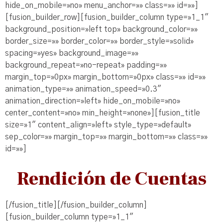
hide_on_mobile=»no» menu_anchor=»» class=»» id=»»]
[fusion_builder_row][fusion_builder_column type=»1_1″
background_position=»left top» background_color=»»
border_size=»» border_color=»» border_style=»solid»
spacing=»yes» background_image=»»
background_repeat=»no-repeat» padding=»»
margin_top=»0px» margin_bottom=»0px» class=»» id=»»
animation_type=»» animation_speed=»0.3″
animation_direction=»left» hide_on_mobile=»no»
center_content=»no» min_height=»none»][fusion_title
size=»1″ content_align=»left» style_type=»default»
sep_color=»» margin_top=»» margin_bottom=»» class=»»
id=»»]
Rendición de Cuentas
[/fusion_title][/fusion_builder_column]
[fusion_builder_column type=»1_1″