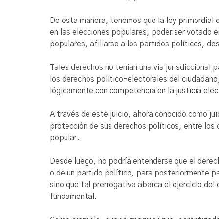
De esta manera, tenemos que la ley primordial d
en las elecciones populares, poder ser votado en
populares, afiliarse a los partidos políticos, d
Tales derechos no tenían una vía jurisdiccional 
los derechos político-electorales del ciudadano,
lógicamente con competencia en la justicia elect
A través de este juicio, ahora conocido como juic
protección de sus derechos políticos, entre los 
popular.
Desde luego, no podría entenderse que el derech
o de un partido político, para posteriormente pa
sino que tal prerrogativa abarca el ejercicio de
fundamental.