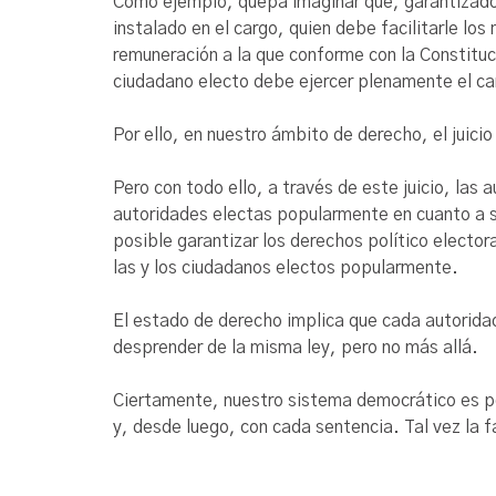
Como ejemplo, quepa imaginar que, garantizado 
instalado en el cargo, quien debe facilitarle lo
remuneración a la que conforme con la Constituci
ciudadano electo debe ejercer plenamente el car
Por ello, en nuestro ámbito de derecho, el juicio
Pero con todo ello, a través de este juicio, las 
autoridades electas popularmente en cuanto a s
posible garantizar los derechos político elector
las y los ciudadanos electos popularmente.
El estado de derecho implica que cada autorida
desprender de la misma ley, pero no más allá.
Ciertamente, nuestro sistema democrático es pe
y, desde luego, con cada sentencia. Tal vez la fa