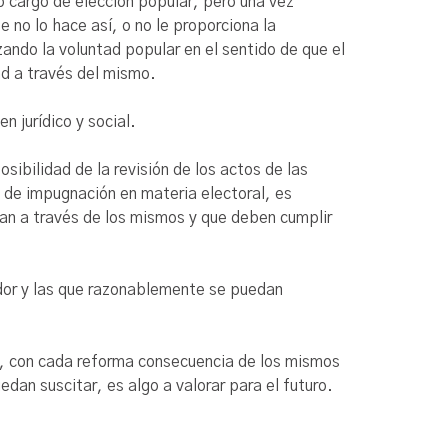
 cargo de elección popular, pero una vez
 no lo hace así, o no le proporciona la
zando la voluntad popular en el sentido de que el
ad a través del mismo.
n jurídico y social.
osibilidad de la revisión de los actos de las
 de impugnación en materia electoral, es
eran a través de los mismos y que deben cumplir
ador y las que razonablemente se puedan
l, con cada reforma consecuencia de los mismos
edan suscitar, es algo a valorar para el futuro.