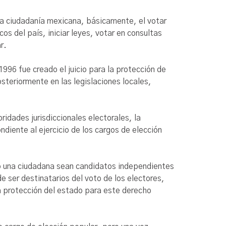
la ciudadanía mexicana, básicamente, el votar
s del país, iniciar leyes, votar en consultas
r.
1996 fue creado el juicio para la protección de
steriormente en las legislaciones locales,
ridades jurisdiccionales electorales, la
diente al ejercicio de los cargos de elección
 o una ciudadana sean candidatos independientes
e ser destinatarios del voto de los electores,
era protección del estado para este derecho