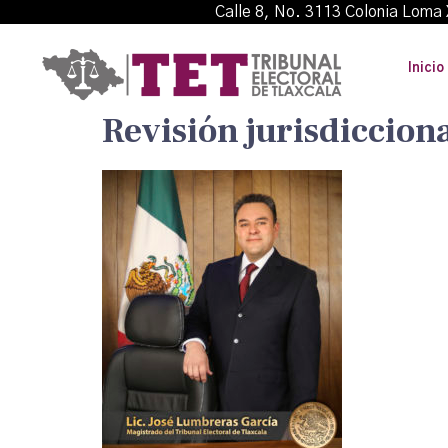
Calle 8, No. 3113 Colonia L
Inicio
Revisión jurisdicciona