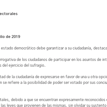
lectorales
lio de 2019
estado democrático debe garantizar a su ciudadanía, destacan
rogativa de los ciudadanos de participar en los asuntos de inte
 del ejercicio del sufragio.
ad de la ciudadanía de expresarse en favor de una u otra opció
n se refiere a la posibilidad de poder ser votado por sus con
tales, debido a que se encuentran expresamente reconocidos en
 las leyes que provienen de las mismas, sin olvidar su sustento