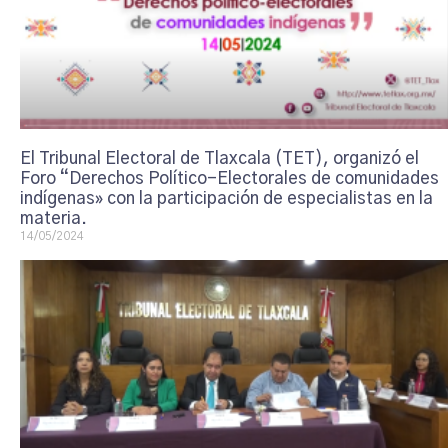
El Tribunal Electoral de Tlaxcala (TET), organizó el
Foro “Derechos Político-Electorales de comunidades
indígenas» con la participación de especialistas en la
materia.
14/05/2024