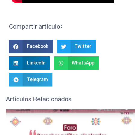
Compartir artículo:
Facebook
Twitter
LinkedIn
WhatsApp
Telegram
Artículos Relacionados