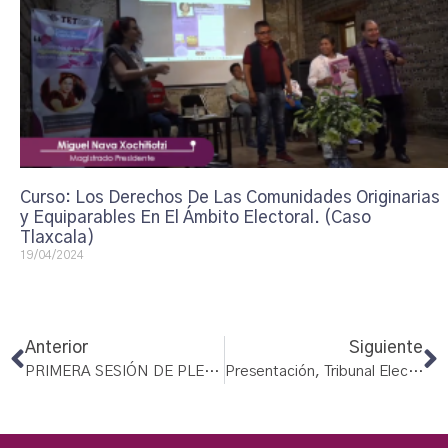
Curso: Los Derechos De Las Comunidades Originarias
y Equiparables En El Ámbito Electoral. (Caso
Tlaxcala)
19/04/2024
Anterior
Siguiente
PRIMERA SESIÓN DE PLENO DEL TET INFANTIL
Presentación, Tribunal Electoral Infantil Tlaxcala 2022