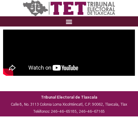
Tribunal Electoral de Tlaxcala
Calle 8, No. 3113 Colonia Loma Xicohténcatl, C.P. 90062, Tlaxcala, Tlax
Teléfonos: 246-46-65185, 246-46-67165