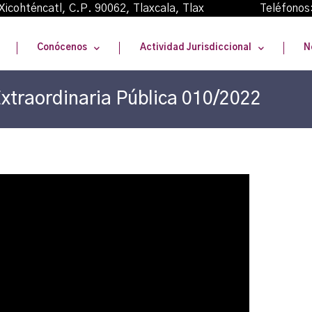
oma Xicohténcatl, C.P. 90062, Tlaxcala, Tlax Teléfonos
Conócenos
Actividad Jurisdiccional
N
xtraordinaria Pública 010/2022