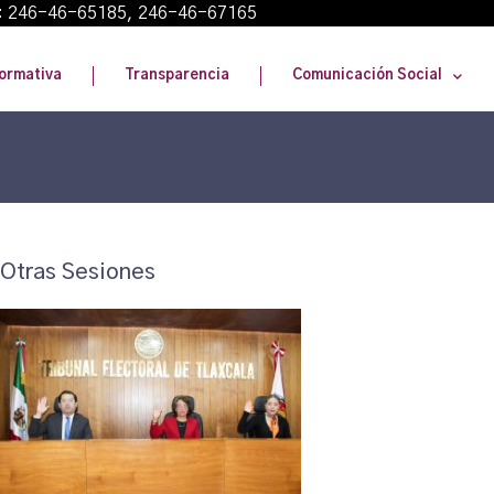
: 246-46-65185, 246-46-67165
ormativa
Transparencia
Comunicación Social
Otras Sesiones