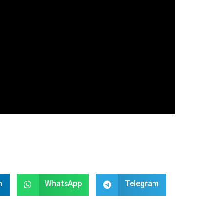
n
WhatsApp
Telegram