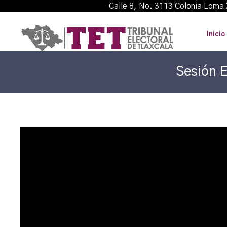
Calle 8, No. 3113 Colonia L
Inicio
Sesión E