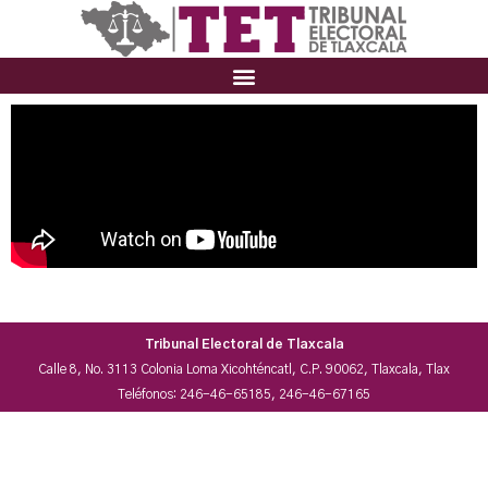
Tribunal Electoral de Tlaxcala
Calle 8, No. 3113 Colonia Loma Xicohténcatl, C.P. 90062, Tlaxcala, Tlax
Teléfonos: 246-46-65185, 246-46-67165