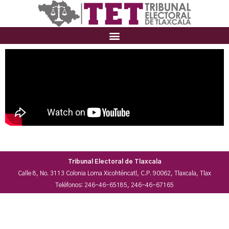
Tribunal Electoral de Tlaxcala
Calle 8, No. 3113 Colonia Loma Xicohténcatl, C.P. 90062, Tlaxcala, Tlax
Teléfonos: 246-46-65185, 246-46-67165