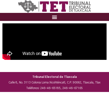
Tribunal Electoral de Tlaxcala
Calle 8, No. 3113 Colonia Loma Xicohténcatl, C.P. 90062, Tlaxcala, Tlax
Teléfonos: 246-46-65185, 246-46-67165