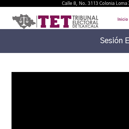
Calle 8, No. 3113 Colonia L
Inicio
Sesión E