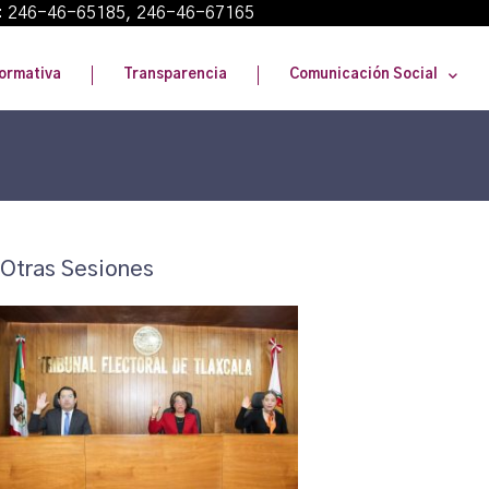
: 246-46-65185, 246-46-67165
ormativa
Transparencia
Comunicación Social
Otras Sesiones