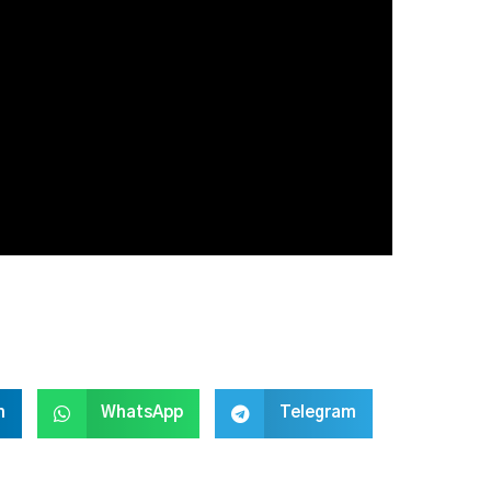
n
WhatsApp
Telegram