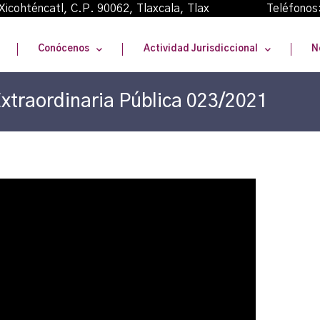
oma Xicohténcatl, C.P. 90062, Tlaxcala, Tlax Teléfonos
Conócenos
Actividad Jurisdiccional
N
xtraordinaria Pública 023/2021