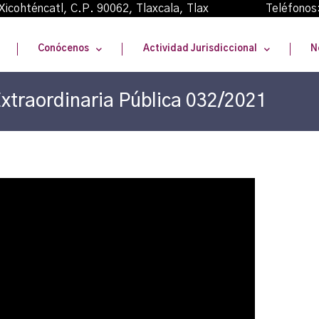
oma Xicohténcatl, C.P. 90062, Tlaxcala, Tlax Teléfonos
Conócenos
Actividad Jurisdiccional
N
xtraordinaria Pública 032/2021