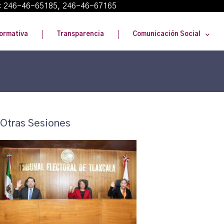
: 246-46-65185, 246-46-67165
ormativa
Transparencia
Comunicación Social
Otras Sesiones