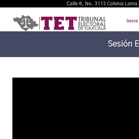
Calle 8, No. 3113 Colonia L
Inicio
Sesión E