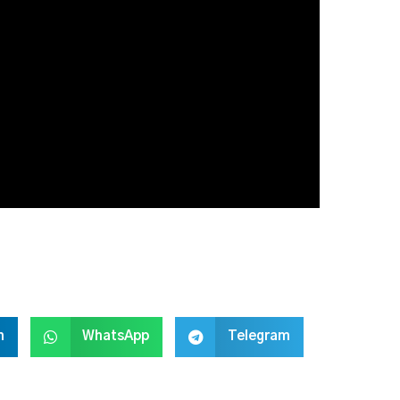
n
WhatsApp
Telegram