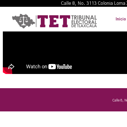
Calle 8, No. 3113 Colonia L
Inicio
Calle 8, 