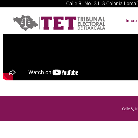
Calle 8, No. 3113 Colonia L
Inicio
Calle 8, 