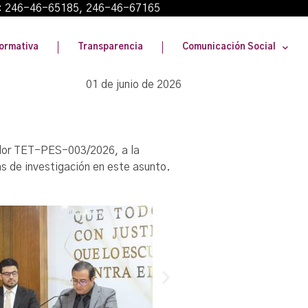
: 246-46-65185, 246-46-67165
ormativa
Transparencia
Comunicación Social
01 de junio de 2026
nador TET-PES-003/2026, a la
as de investigación en este asunto.