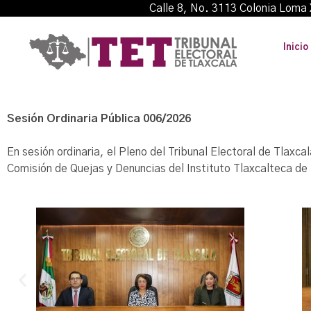
Calle 8, No. 3113 Colonia L
Inicio
Sesión Ordinaria Pública 006/2026
En sesión ordinaria, el Pleno del Tribunal Electoral de Tla
Comisión de Quejas y Denuncias del Instituto Tlaxcalteca de 