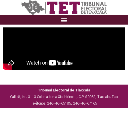
Tribunal Electoral de Tlaxcala
Calle 8, No. 3113 Colonia Loma Xicohténcatl, C.P. 90062, Tlaxcala, Tlax
Teléfonos: 246-46-65185, 246-46-67165