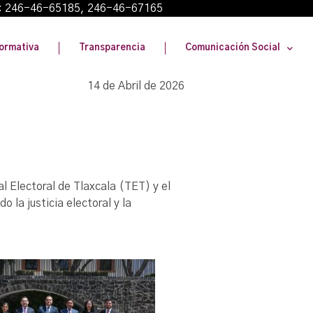
: 246-46-65185, 246-46-67165
ormativa
Transparencia
Comunicación Social
14 de Abril de 2026
l Electoral de Tlaxcala (TET) y el
 la justicia electoral y la