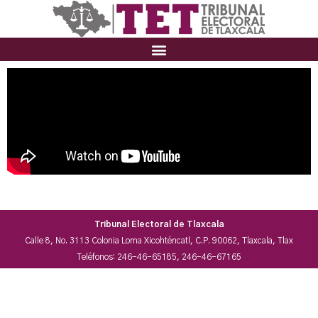
Tribunal Electoral de Tlaxcala
Calle 8, No. 3113 Colonia Loma Xicohténcatl, C.P. 90062, Tlaxcala, Tlax
Teléfonos: 246-46-65185, 246-46-67165