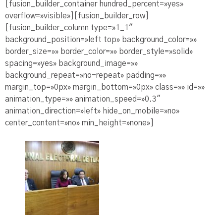
[fusion_builder_container hundred_percent=»yes»
overflow=»visible»][fusion_builder_row]
[fusion_builder_column type=»1_1″
background_position=»left top» background_color=»»
border_size=»» border_color=»» border_style=»solid»
spacing=»yes» background_image=»»
background_repeat=»no-repeat» padding=»»
margin_top=»0px» margin_bottom=»0px» class=»» id=»»
animation_type=»» animation_speed=»0.3″
animation_direction=»left» hide_on_mobile=»no»
center_content=»no» min_height=»none»]