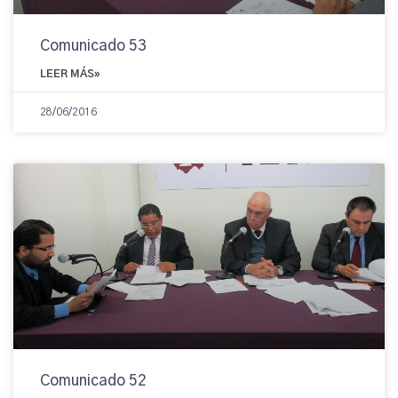
Comunicado 53
LEER MÁS»
28/06/2016
Comunicado 52