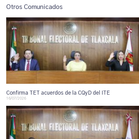
Otros Comunicados
Confirma TET acuerdos de la CQyD del ITE
16/07/2026