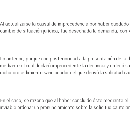
Al actualizarse la causal de improcedencia por haber quedado
cambio de situación jurídica, fue desechada la demanda, conf
Lo anterior, porque con posterioridad a la presentación de la
mediante el cual declaró improcedente la denuncia y ordenó s
dicho procedimiento sancionador del que derivó la solicitud ca
En el caso, se razonó que al haber concluido éste mediante el
inviable ordenar un pronunciamiento sobre la solicitud cautela