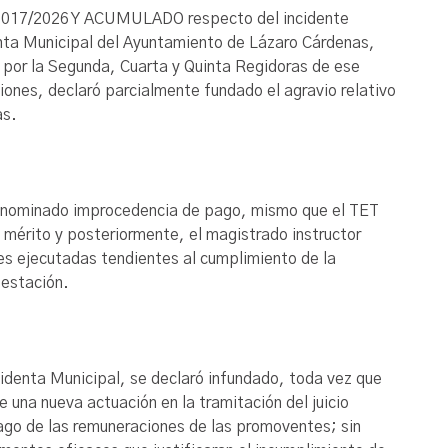
DC-017/2026 Y ACUMULADO respecto del incidente
nta Municipal del Ayuntamiento de Lázaro Cárdenas,
o por la Segunda, Cuarta y Quinta Regidoras de ese
iones, declaró parcialmente fundado el agravio relativo
as.
e innominado improcedencia de pago, mismo que el TET
 mérito y posteriormente, el magistrado instructor
nes ejecutadas tendientes al cumplimiento de la
testación.
sidenta Municipal, se declaró infundado, toda vez que
e una nueva actuación en la tramitación del juicio
ago de las remuneraciones de las promoventes; sin