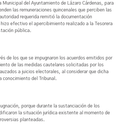
ería Municipal del Ayuntamiento de Lázaro Cárdenas, para
cienden las remuneraciones quincenales que perciben las
a autoridad requerida remitió la documentación
hizo efectivo el apercibimiento realizado a la Tesorera
tación pública.
és de los que se impugnaron los acuerdos emitidos por
iento de las medidas cautelares solicitadas por los
uzados a juicios electorales, al considerar que dicha
a conocimiento del Tribunal.
ugnación, porque durante la sustanciación de los
ficaron la situación jurídica existente al momento de
troversias planteadas.