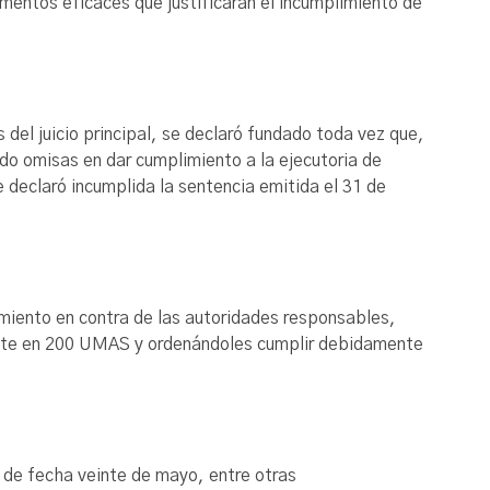
mentos eficaces que justificaran el incumplimiento de
 del juicio principal, se declaró fundado toda vez que,
do omisas en dar cumplimiento a la ejecutoria de
e declaró incumplida la sentencia emitida el 31 de
imiento en contra de las autoridades responsables,
ente en 200 UMAS y ordenándoles cumplir debidamente
 de fecha veinte de mayo, entre otras