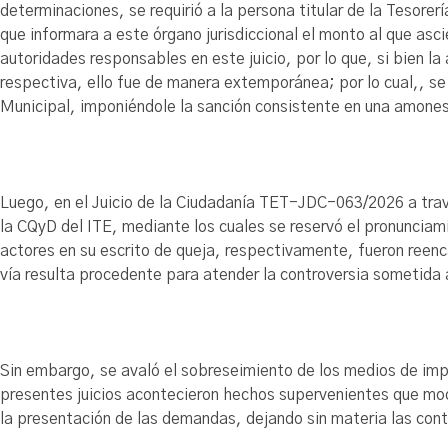
determinaciones, se requirió a la persona titular de la Tesor
que informara a este órgano jurisdiccional el monto al que as
autoridades responsables en este juicio, por lo que, si bien l
respectiva, ello fue de manera extemporánea; por lo cual,, se 
Municipal, imponiéndole la sanción consistente en una amones
Luego, en el Juicio de la Ciudadanía TET-JDC-063/2026 a trav
la CQyD del ITE, mediante los cuales se reservó el pronunciam
actores en su escrito de queja, respectivamente, fueron reenca
vía resulta procedente para atender la controversia sometida 
Sin embargo, se avaló el sobreseimiento de los medios de imp
presentes juicios acontecieron hechos supervenientes que modi
la presentación de las demandas, dejando sin materia las con