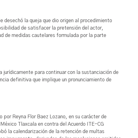
ble desechó la queja que dio origen al procedimiento
ibilidad de satisfacer la pretensión del actor,
itud de medidas cautelares formulada por la parte
da jurídicamente para continuar con la sustanciación de
encia definitiva que implique un pronunciamiento de
o por Reyna Flor Baez Lozano, en su carácter de
r México Tlaxcala en contra del Acuerdo ITE-CG
bó la calendarización de la retención de multas