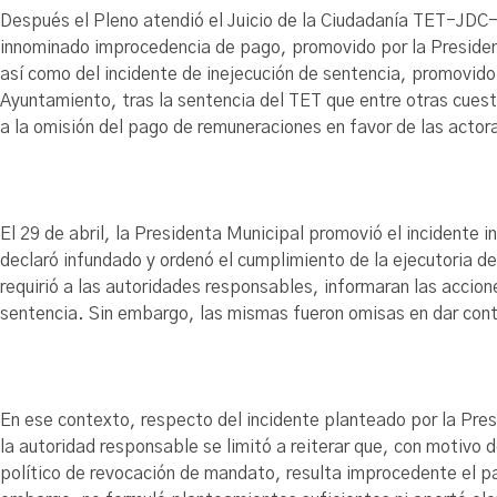
Después el Pleno atendió el Juicio de la Ciudadanía TET-J
innominado improcedencia de pago, promovido por la Preside
así como del incidente de inejecución de sentencia, promovid
Ayuntamiento, tras la sentencia del TET que entre otras cuest
a la omisión del pago de remuneraciones en favor de las actor
El 29 de abril, la Presidenta Municipal promovió el incident
declaró infundado y ordenó el cumplimiento de la ejecutoria de
requirió a las autoridades responsables, informaran las accio
sentencia. Sin embargo, las mismas fueron omisas en dar con
En ese contexto, respecto del incidente planteado por la Pre
la autoridad responsable se limitó a reiterar que, con motivo d
político de revocación de mandato, resulta improcedente el p