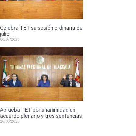
Celebra TET su sesión ordinaria de
julio
06/07/2026
Aprueba TET por unanimidad un
acuerdo plenario y tres sentencias
26/06/2026