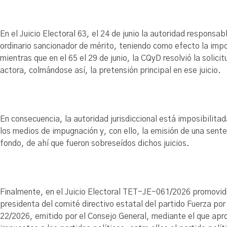
En el Juicio Electoral 63, el 24 de junio la autoridad responsa
ordinario sancionador de mérito, teniendo como efecto la impos
mientras que en el 65 el 29 de junio, la CQyD resolvió la solic
actora, colmándose así, la pretensión principal en ese juicio.
En consecuencia, la autoridad jurisdiccional está imposibilita
los medios de impugnación y, con ello, la emisión de una sent
fondo, de ahí que fueron sobreseídos dichos juicios.
Finalmente, en el Juicio Electoral TET-JE-061/2026 promovid
presidenta del comité directivo estatal del partido Fuerza po
22/2026, emitido por el Consejo General, mediante el que apro