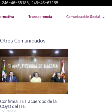
: 246-46-65185, 246-46-67165
ormativa
Transparencia
Comunicación Social
Otros Comunicados
Confirma TET acuerdos de la
CQyD del ITE
16/07/2026