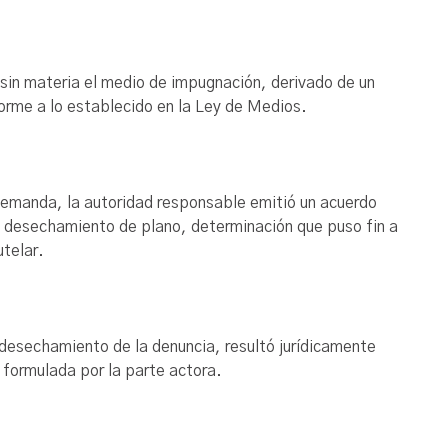
 sin materia el medio de impugnación, derivado de un
orme a lo establecido en la Ley de Medios.
 demanda, la autoridad responsable emitió un acuerdo
u desechamiento de plano, determinación que puso fin a
utelar.
 desechamiento de la denuncia, resultó jurídicamente
r formulada por la parte actora.