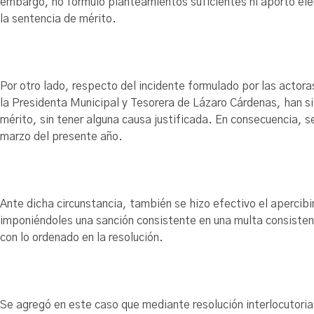
embargo, no formuló planteamientos suficientes ni aportó ele
la sentencia de mérito.
Por otro lado, respecto del incidente formulado por las actoras
la Presidenta Municipal y Tesorera de Lázaro Cárdenas, han si
mérito, sin tener alguna causa justificada. En consecuencia, s
marzo del presente año.
Ante dicha circunstancia, también se hizo efectivo el apercib
imponiéndoles una sanción consistente en una multa consist
con lo ordenado en la resolución.
Se agregó en este caso que mediante resolución interlocutoria