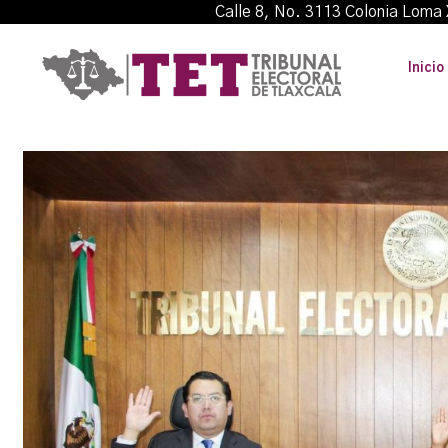
Calle 8, No. 3113 Colonia L
Inicio