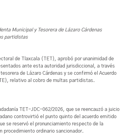
enta Municipal y Tesorera de Lázaro Cárdenas
s partidistas
 Electoral de Tlaxcala (TET), aprobó por unanimidad de
entados ante esta autoridad jurisdiccional, a través
 tesorera de Lázaro Cárdenas y se confirmó el Acuerdo
TE), relativo al cobro de multas partidistas.
 Ciudadanía TET-JDC-062/2026, que se reencauzó a juicio
adano controvirtió el punto quinto del acuerdo emitido
ue se reservó el pronunciamiento respecto de la
n procedimiento ordinario sancionador.