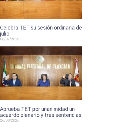
Celebra TET su sesión ordinaria de
julio
06/07/2026
Aprueba TET por unanimidad un
acuerdo plenario y tres sentencias
26/06/2026