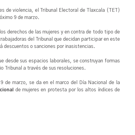
res de violencia, el Tribunal Electoral de Tlaxcala (TET)
róximo 9 de marzo.
los derechos de las mujeres y en contra de todo tipo de
 trabajadoras del Tribunal que decidan participar en este
rá descuentos o sanciones por inasistencias.
que desde sus espacios laborales, se construyan formas
 Tribunal a través de sus resoluciones.
9 de marzo, se da en el marco del Día Nacional de la
cional
de mujeres en protesta por los altos índices de