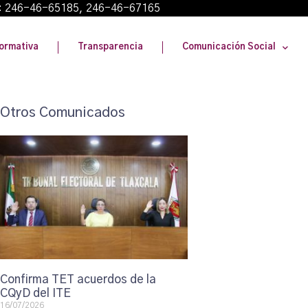
: 246-46-65185, 246-46-67165
ormativa
Transparencia
Comunicación Social
Otros Comunicados
Confirma TET acuerdos de la
CQyD del ITE
16/07/2026