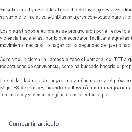
En solidaridad y respaldo al derecho de las mujeres a vivir lib
se sumó a la iniciativa #UnDíasinmujeres convocada para el p
Los magistrados electorales se pronunciaron por el respeto a 
violencia hacia ellas, por lo que acordaron facilitar a aquellas
movimiento nacional, lo hagan con la seguridad de que no hab
Asimismo, hicieron un llamado a todo el personal del TET a 
respetuosas de convivencia, como ha buscado hacerlo el propio
La solidaridad de este organismo autónomo para el próximo 
Mujer -8 de marzo-,
cuando
se llevará a cabo un paro na
feminicidio y violencia de género que afectan al país.
Compartir artículo: