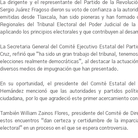
La dirigente y el representante del Partido de la Revoluc
Sergio Juárez Fragoso dieron su voto de confianza a la autorida
emitidas desde Tlaxcala, han sido pioneras y han formado c
Regionales del Tribunal Electoral del Poder Judicial de l
aplicando los principios electorales y que contribuyen al desa
La Secretaria General del Comité Ejecutivo Estatal del Par
Cruz, refirió que “ha sido un gran trabajo del tribunal, tene
elecciones realmente democráticas”, al destacar la actuación 
diversos medios de impugnación que han presentado.
En su oportunidad, el presidente del Comité Estatal del
Hernández mencionó que las autoridades y partidos políti
ciudadana, por lo que agradeció este primer acercamiento con
También William Zainos Flores, presidente del Comité de Dir
estos encuentros “dan certeza y certidumbre de la imparcial
electoral” en un proceso en el que se espera controversia.