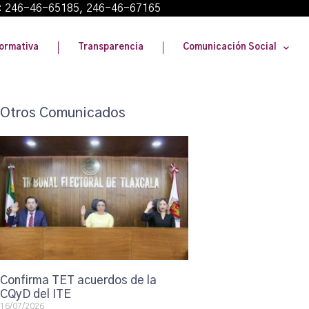
: 246-46-65185, 246-46-67165
ormativa
Transparencia
Comunicación Social
Otros Comunicados
Confirma TET acuerdos de la
CQyD del ITE
16/07/2026