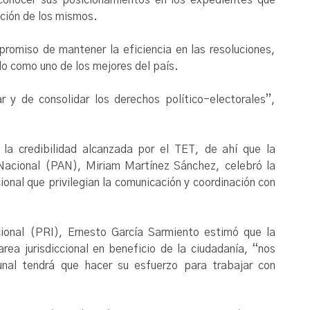
ución de los mismos.
romiso de mantener la eficiencia en las resoluciones,
do como uno de los mejores del país.
 y de consolidar los derechos político-electorales”,
n la credibilidad alcanzada por el TET, de ahí que la
 Nacional (PAN), Miriam Martínez Sánchez, celebró la
cional que privilegian la comunicación y coordinación con
ucional (PRI), Ernesto García Sarmiento estimó que la
rea jurisdiccional en beneficio de la ciudadanía, “nos
nal tendrá que hacer su esfuerzo para trabajar con