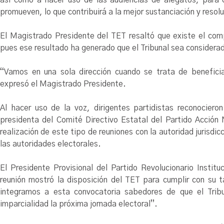
promueven, lo que contribuirá a la mejor sustanciación y resol
El Magistrado Presidente del TET resaltó que existe el comp
pues ese resultado ha generado que el Tribunal sea considera
“Vamos en una sola dirección cuando se trata de beneficiar
expresó el Magistrado Presidente.
Al hacer uso de la voz, dirigentes partidistas reconociero
presidenta del Comité Directivo Estatal del Partido Acción
realización de este tipo de reuniones con la autoridad jurisdic
las autoridades electorales.
El Presidente Provisional del Partido Revolucionario Instit
reunión mostró la disposición del TET para cumplir con su ta
integramos a esta convocatoria sabedores de que el Tribu
imparcialidad la próxima jornada electoral”.