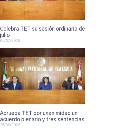
Celebra TET su sesión ordinaria de
julio
06/07/2026
Aprueba TET por unanimidad un
acuerdo plenario y tres sentencias
26/06/2026