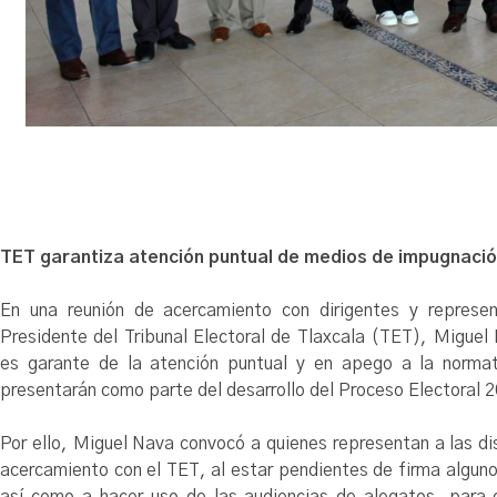
TET garantiza atención puntual de medios de impugnaci
En una reunión de acercamiento con dirigentes y represen
Presidente del Tribunal Electoral de Tlaxcala (TET), Miguel N
es garante de la atención puntual y en apego a la norma
presentarán como parte del desarrollo del Proceso Electoral
Por ello, Miguel Nava convocó a quienes representan a las di
acercamiento con el TET, al estar pendientes de firma alguno
así como a hacer uso de las audiencias de alegatos, para 