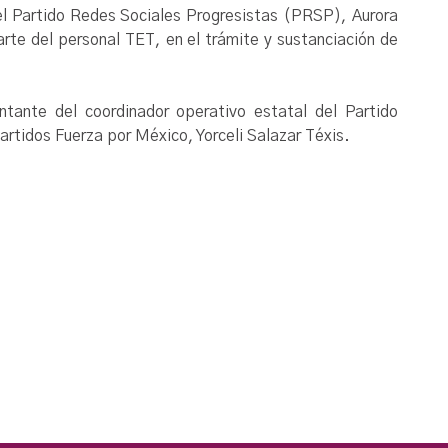
del Partido Redes Sociales Progresistas (PRSP), Aurora
arte del personal TET, en el trámite y sustanciación de
tante del coordinador operativo estatal del Partido
artidos Fuerza por México, Yorceli Salazar Téxis.