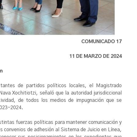
COMUNICADO 17
11 DE MARZO DE 2024
ón
tantes de partidos políticos locales, el Magistrado
ava Xochitiotzi, señaló que la autoridad jurisdiccional
tividad, de todos los medios de impugnación que se
 2023-2024.
stintas fuerzas políticas para mantener comunicación y
s convenios de adhesión al Sistema de Juicio en Línea,
conocer sus posicionamientos en los expedientes que