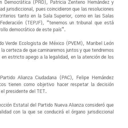
ión Democrática (PRD), Patricia Zenteno Hernández y
d jurisdiccional, pues coincidieron que las resoluciones
riterios tanto en la Sala Superior, como en las Salas
a Federación (TEPJF), “tenemos un tribunal que está
rrollo democrático de este país”.
tido Verde Ecologista de México (PVEM), Maribel León
mos la certeza de que caminaremos juntos y que tendremos
en estricto apego a la legalidad, en la atención de los
 Partido Alianza Ciudadana (PAC), Felipe Hernández
cos tienen como objetivo hacer respetar la decisión
 el presidente del TET.
ección Estatal del Partido Nueva Alianza consideró que
idad con la que se conducirá el órgano jurisdiccional