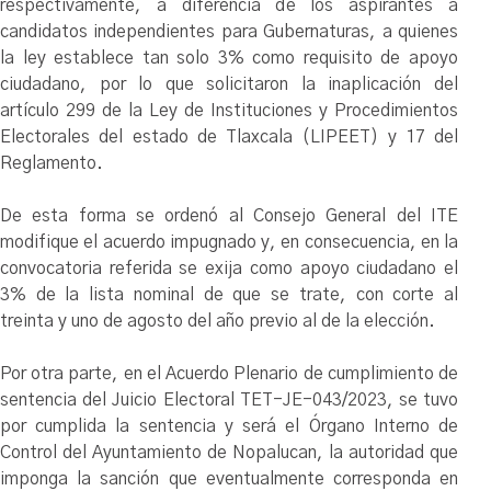
respectivamente, a diferencia de los aspirantes a
candidatos independientes para Gubernaturas, a quienes
la ley establece tan solo 3% como requisito de apoyo
ciudadano, por lo que solicitaron la inaplicación del
artículo 299 de la Ley de Instituciones y Procedimientos
Electorales del estado de Tlaxcala (LIPEET) y 17 del
Reglamento.
De esta forma se ordenó al Consejo General del ITE
modifique el acuerdo impugnado y, en consecuencia, en la
convocatoria referida se exija como apoyo ciudadano el
3% de la lista nominal de que se trate, con corte al
treinta y uno de agosto del año previo al de la elección.
Por otra parte, en el Acuerdo Plenario de cumplimiento de
sentencia del Juicio Electoral TET-JE-043/2023, se tuvo
por cumplida la sentencia y será el Órgano Interno de
Control del Ayuntamiento de Nopalucan, la autoridad que
imponga la sanción que eventualmente corresponda en