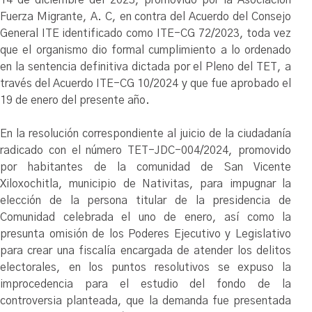
14 de diciembre del 2023, promovido por la Asociación
Fuerza Migrante, A. C, en contra del Acuerdo del Consejo
General ITE identificado como ITE-CG 72/2023, toda vez
que el organismo dio formal cumplimiento a lo ordenado
en la sentencia definitiva dictada por el Pleno del TET, a
través del Acuerdo ITE-CG 10/2024 y que fue aprobado el
19 de enero del presente año.
En la resolución correspondiente al juicio de la ciudadanía
radicado con el número TET-JDC-004/2024, promovido
por habitantes de la comunidad de San Vicente
Xiloxochitla, municipio de Nativitas, para impugnar la
elección de la persona titular de la presidencia de
Comunidad celebrada el uno de enero, así como la
presunta omisión de los Poderes Ejecutivo y Legislativo
para crear una fiscalía encargada de atender los delitos
electorales, en los puntos resolutivos se expuso la
improcedencia para el estudio del fondo de la
controversia planteada, que la demanda fue presentada