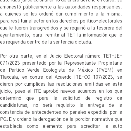
autoridad jurisdiccional el 18 de enero del año en curso, se
amonestó públicamente a las autoridades responsables,
a quienes se les ordenó dar cumplimiento a la misma,
para restituir al actor en los derechos político-electorales
que le fueron transgredidos y se requirió a la tesorera del
ayuntamiento, para remitir al TET la información que le
es requerida dentro de la sentencia dictada.
Por otra parte, en el Juicio Electoral número TET-JE-
071/2023 presentado por la Representante Propietaria
de Partido Verde Ecologista de México (PVEM) en
Tlaxcala, en contra del Acuerdo ITE-CG 107/2023, se
dieron por cumplidas las resoluciones emitidas en este
juicio, pues el ITE aprobó nuevos acuerdos en los que
determinó que para la solicitud de registro de
candidaturas, no será requisito la entrega de la
constancia de antecedentes no penales expedida por la
PGJE y ordenó la derogación de la porción normativa que
establecía como elemento para acreditar la auto