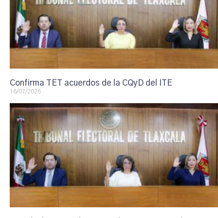
Confirma TET acuerdos de la CQyD del ITE
16/07/2026