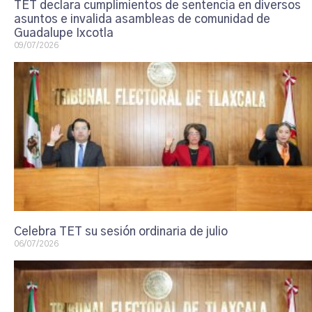
TET declara cumplimientos de sentencia en diversos
asuntos e invalida asambleas de comunidad de
Guadalupe Ixcotla
09/07/2026
Celebra TET su sesión ordinaria de julio
06/07/2026