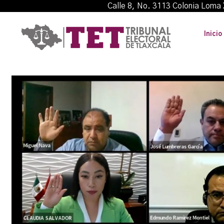
Calle 8, No. 3113 Colonia L
Inicio