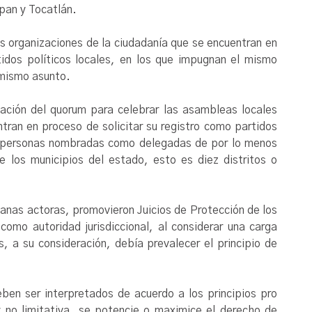
pan y Tocatlán.
organizaciones de la ciudadanía que se encuentran en
tidos políticos locales, en los que impugnan el mismo
 mismo asunto.
cación del quorum para celebrar las asambleas locales
tran en proceso de solicitar su registro como partidos
las personas nombradas como delegadas de por lo menos
de los municipios del estado, esto es diez distritos o
anas actoras, promovieron Juicios de Protección de los
como autoridad jurisdiccional, al considerar una carga
, a su consideración, debía prevalecer el principio de
eben ser interpretados de acuerdo a los principios pro
 no limitativa, se potencie o maximice el derecho de