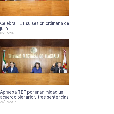
Celebra TET su sesión ordinaria de
julio
06/07/2026
Aprueba TET por unanimidad un
acuerdo plenario y tres sentencias
26/06/2026