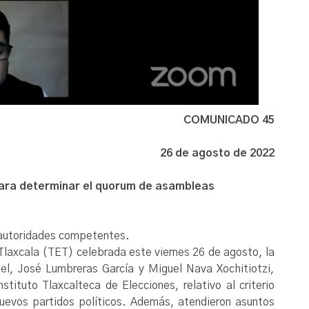
COMUNICADO 45
26 de agosto de 2022
 para determinar el quorum de asambleas
 autoridades competentes.
e Tlaxcala (TET) celebrada este viernes 26 de agosto, la
el, José Lumbreras García y Miguel Nava Xochitiotzi,
tituto Tlaxcalteca de Elecciones, relativo al criterio
nuevos partidos políticos. Además, atendieron asuntos