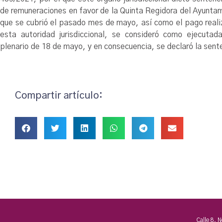
de remuneraciones en favor de la Quinta Regidora del Ayunt
que se cubrió el pasado mes de mayo, así como el pago real
esta autoridad jurisdiccional, se consideró como ejecut
plenario de 18 de mayo, y en consecuencia, se declaró la sen
Compartir artículo:
Calle 8, 