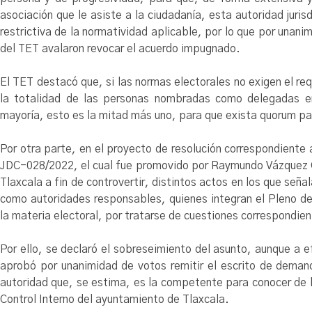
asociación que le asiste a la ciudadanía, esta autoridad jurisd
restrictiva de la normatividad aplicable, por lo que por una
del TET avalaron revocar el acuerdo impugnado.
El TET destacó que, si las normas electorales no exigen el req
la totalidad de las personas nombradas como delegadas en 
mayoría, esto es la mitad más uno, para que exista quorum pa
Por otra parte, en el proyecto de resolución correspondiente a
JDC-028/2022, el cual fue promovido por Raymundo Vázquez C
Tlaxcala a fin de controvertir, distintos actos en los que seña
como autoridades responsables, quienes integran el Pleno d
la materia electoral, por tratarse de cuestiones correspondie
Por ello, se declaró el sobreseimiento del asunto, aunque a e
aprobó por unanimidad de votos remitir el escrito de demand
autoridad que, se estima, es la competente para conocer de l
Control Interno del ayuntamiento de Tlaxcala.