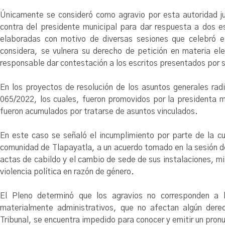
Únicamente se consideró como agravio por esta autoridad jur
contra del presidente municipal para dar respuesta a dos es
elaboradas con motivo de diversas sesiones que celebró el
considera, se vulnera su derecho de petición en materia ele
responsable dar contestación a los escritos presentados por s
En los proyectos de resolución de los asuntos generales 
065/2022, los cuales, fueron promovidos por la presidenta 
fueron acumulados por tratarse de asuntos vinculados.
En este caso se señaló el incumplimiento por parte de la cu
comunidad de Tlapayatla, a un acuerdo tomado en la sesión de
actas de cabildo y el cambio de sede de sus instalaciones, 
violencia política en razón de género.
El Pleno determinó que los agravios no corresponden a l
materialmente administrativos, que no afectan algún derec
Tribunal, se encuentra impedido para conocer y emitir un pro