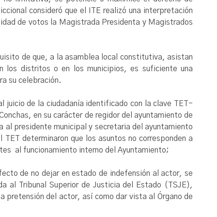
iccional consideró que el ITE realizó una interpretación
nimidad de votos la Magistrada Presidenta y Magistrados
uisito de que, a la asamblea local constitutiva, asistan
los distritos o en los municipios, es suficiente una
ra su celebración.
l juicio de la ciudadanía identificado con la clave TET-
onchas, en su carácter de regidor del ayuntamiento de
la al presidente municipal y secretaria del ayuntamiento
el TET determinaron que los asuntos no corresponden a
ntes al funcionamiento interno del Ayuntamiento;
fecto de no dejar en estado de indefensión al actor, se
a al Tribunal Superior de Justicia del Estado (TSJE),
a pretensión del actor, así como dar vista al Órgano de