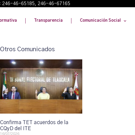
: 246-46-65185, 246-46-67165
ormativa
Transparencia
Comunicación Social
Otros Comunicados
Confirma TET acuerdos de la
CQyD del ITE
16/07/2026