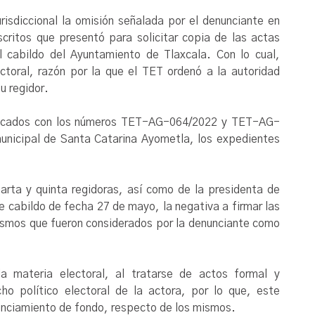
isdiccional la omisión señalada por el denunciante en
critos que presentó para solicitar copia de las actas
 cabildo del Ayuntamiento de Tlaxcala. Con lo cual,
ctoral, razón por la que el TET ordenó a la autoridad
u regidor.
radicados con los números TET-AG-064/2022 y TET-AG-
municipal de Santa Catarina Ayometla, los expedientes
arta y quinta regidoras, así como de la presidenta de
 cabildo de fecha 27 de mayo, la negativa a firmar las
mismos que fueron considerados por la denunciante como
a materia electoral, al tratarse de actos formal y
ho político electoral de la actora, por lo que, este
nunciamiento de fondo, respecto de los mismos.