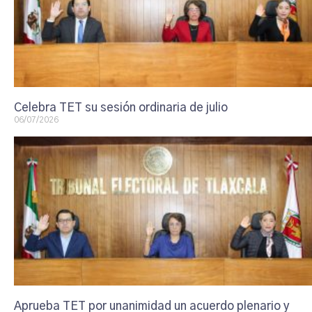
Celebra TET su sesión ordinaria de julio
06/07/2026
Aprueba TET por unanimidad un acuerdo plenario y