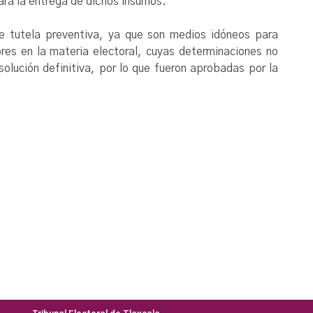
ra la entrega de dichos insumos.
 tutela preventiva, ya que son medios idóneos para
tores en la materia electoral, cuyas determinaciones no
solución definitiva, por lo que fueron aprobadas por la