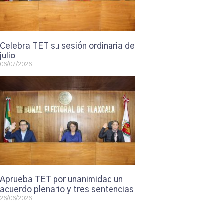
Celebra TET su sesión ordinaria de
julio
06/07/2026
Aprueba TET por unanimidad un
acuerdo plenario y tres sentencias
26/06/2026