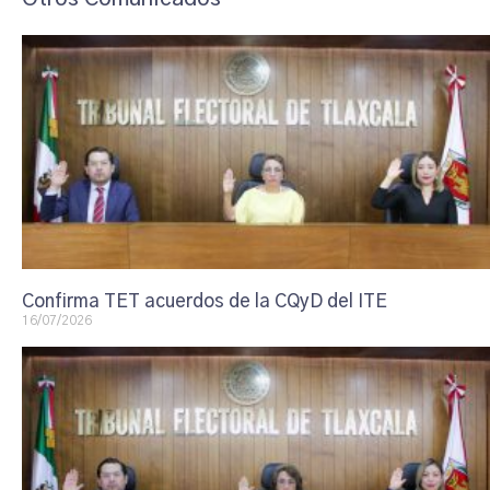
Confirma TET acuerdos de la CQyD del ITE
16/07/2026