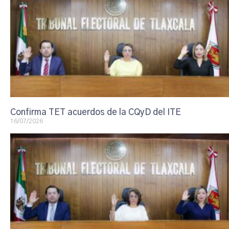
Confirma TET acuerdos de la CQyD del ITE
16/07/2026