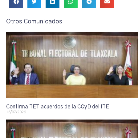
Otros Comunicados
Confirma TET acuerdos de la CQyD del ITE
16/07/2026