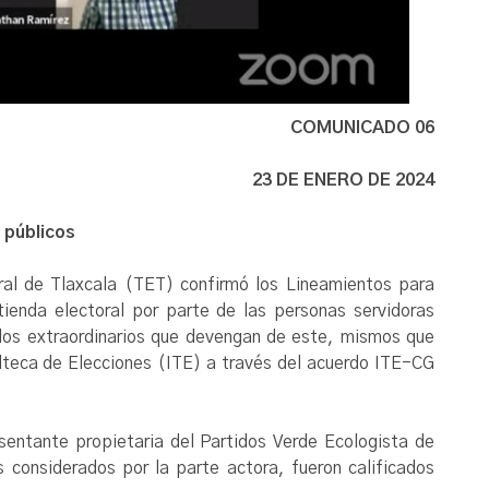
COMUNICADO 06
23 DE ENERO DE 2024
 públicos
toral de Tlaxcala (TET) confirmó los Lineamientos para
ntienda electoral por parte de las personas servidoras
y los extraordinarios que devengan de este, mismos que
alteca de Elecciones (ITE) a través del acuerdo ITE-CG
sentante propietaria del Partidos Verde Ecologista de
s considerados por la parte actora, fueron calificados