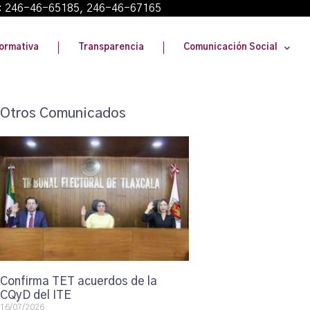
: 246-46-65185, 246-46-67165
ormativa
Transparencia
Comunicación Social
Otros Comunicados
Confirma TET acuerdos de la
CQyD del ITE
16/07/2026