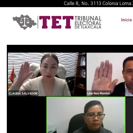
Calle 8, No. 3113 Colonia L
Inicio