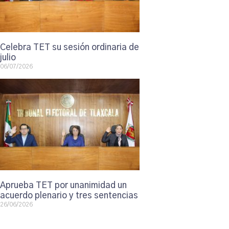
Celebra TET su sesión ordinaria de
julio
06/07/2026
Aprueba TET por unanimidad un
acuerdo plenario y tres sentencias
26/06/2026