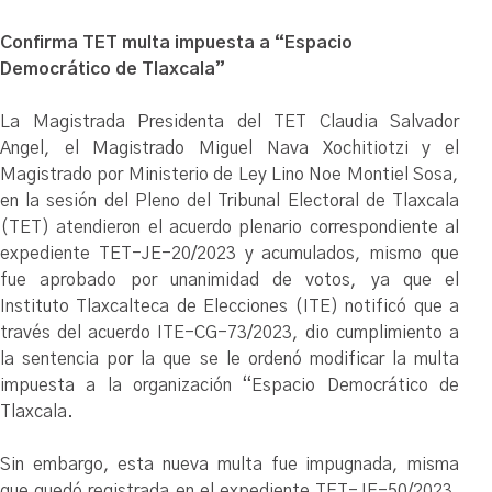
Confirma TET multa impuesta a “Espacio
Democrático de Tlaxcala”
La Magistrada Presidenta del TET Claudia Salvador
Angel, el Magistrado Miguel Nava Xochitiotzi y el
Magistrado por Ministerio de Ley Lino Noe Montiel Sosa,
en la sesión del Pleno del Tribunal Electoral de Tlaxcala
(TET) atendieron el acuerdo plenario correspondiente al
expediente TET-JE-20/2023 y acumulados, mismo que
fue aprobado por unanimidad de votos, ya que el
Instituto Tlaxcalteca de Elecciones (ITE) notificó que a
través del acuerdo ITE-CG-73/2023, dio cumplimiento a
la sentencia por la que se le ordenó modificar la multa
impuesta a la organización “Espacio Democrático de
Tlaxcala.
Sin embargo, esta nueva multa fue impugnada, misma
que quedó registrada en el expediente TET-JE-50/2023,