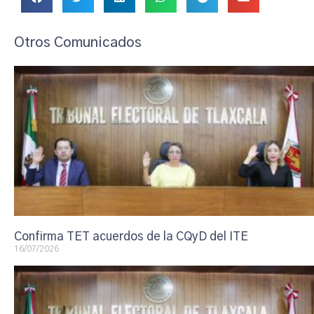
Otros Comunicados
Confirma TET acuerdos de la CQyD del ITE
16/07/2026