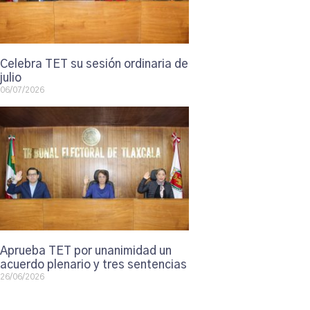
Celebra TET su sesión ordinaria de
julio
06/07/2026
Aprueba TET por unanimidad un
acuerdo plenario y tres sentencias
26/06/2026