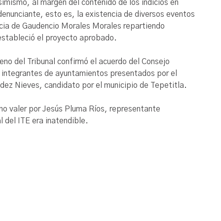
simismo, al margen del contenido de los indicios en
 denunciante, esto es, la existencia de diversos eventos
ncia de Gaudencio Morales Morales repartiendo
 estableció el proyecto aprobado.
no del Tribunal confirmó el acuerdo del Consejo
 a integrantes de ayuntamientos presentados por el
ndez Nieves, candidato por el municipio de Tepetitla.
cho valer por Jesús Pluma Ríos, representante
l del ITE era inatendible.