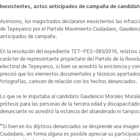
Inexistentes, actos anticipados de campaña de candida
Asimismo, los magistrados declararon inexistentes las infracci
de Tepeyanco por el Partido Movimiento Ciudadano, Gaudencio
anticipados de campaña.
En la resolución del expediente TET-PES-083/2016, relativo a
carácter de representante propietario del Partido de la Revo
electoral de Tepeyanco, si bien se acreditó la existencia y c
precisó que los elementos documentales y técnicos aportados 
fotografías, carecen de relación con los hechos denunciados.
Lo que se le imputaba al candidato Gaudencio Morales Morale
prótesis para las personas de la tercera edad y discapacitado
denunciante no acreditó la estancia del abanderado ni tampo
“Si bien en los dípticos denunciados se desprende una imagen
Ciudadano, en forma alguna es posible apreciar su participaci