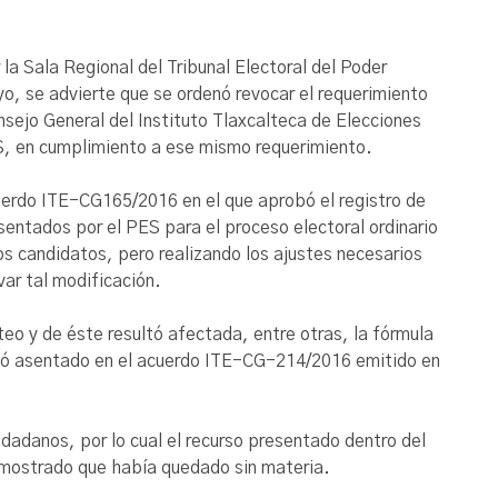
la Sala Regional del Tribunal Electoral del Poder
o, se advierte que se ordenó revocar el requerimiento
ejo General del Instituto Tlaxcalteca de Elecciones
S, en cumplimiento a ese mismo requerimiento.
cuerdo ITE-CG165/2016 en el que aprobó el registro de
entados por el PES para el proceso electoral ordinario
s candidatos, pero realizando los ajustes necesarios
var tal modificación.
teo y de éste resultó afectada, entre otras, la fórmula
uedó asentado en el acuerdo ITE-CG-214/2016 emitido en
udadanos, por lo cual el recurso presentado dentro del
ostrado que había quedado sin materia.