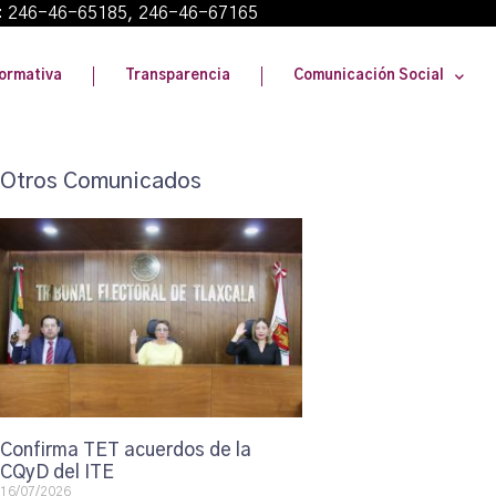
: 246-46-65185, 246-46-67165
ormativa
Transparencia
Comunicación Social
Otros Comunicados
Confirma TET acuerdos de la
CQyD del ITE
16/07/2026