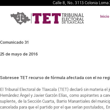
Calle 8, No. 3113 Colonia L
Inicio
Comunicado 31
25 de mayo de 2016
Sobresee TET recurso de fórmula afectada con el no reg
El Tribunal Electoral de Tlaxcala (TET) declaró sin materia el
Hernández Ángel y Javier Garzón Elías, como aspirantes a can
suplente, de la Sección Cuarta, Barrio Manantiales del munici
cancelada para que el partido por el que serían postulados, E