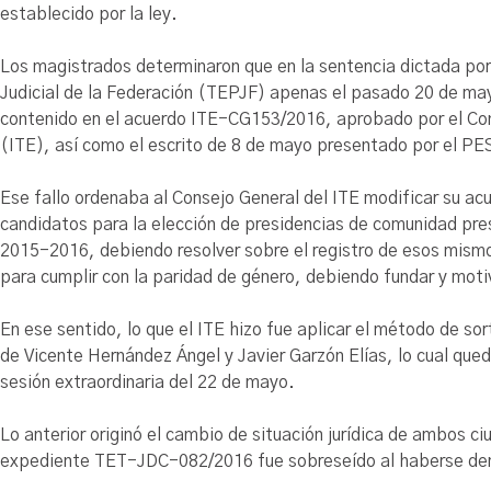
establecido por la ley.
Los magistrados determinaron que en la sentencia dictada por 
Judicial de la Federación (TEPJF) apenas el pasado 20 de may
contenido en el acuerdo ITE-CG153/2016, aprobado por el Cons
(ITE), así como el escrito de 8 de mayo presentado por el PE
Ese fallo ordenaba al Consejo General del ITE modificar su a
candidatos para la elección de presidencias de comunidad pres
2015-2016, debiendo resolver sobre el registro de esos mismo
para cumplir con la paridad de género, debiendo fundar y moti
En ese sentido, lo que el ITE hizo fue aplicar el método de sor
de Vicente Hernández Ángel y Javier Garzón Elías, lo cual q
sesión extraordinaria del 22 de mayo.
Lo anterior originó el cambio de situación jurídica de ambos ci
expediente TET-JDC-082/2016 fue sobreseído al haberse dem