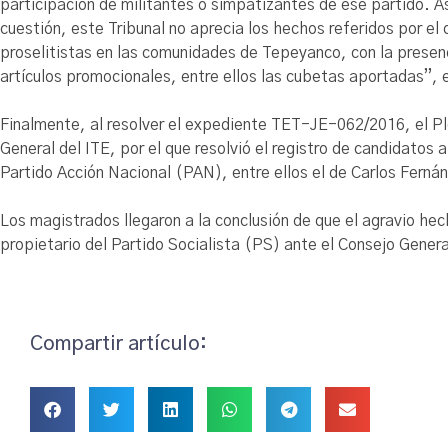
participación de militantes o simpatizantes de ese partido. A
cuestión, este Tribunal no aprecia los hechos referidos por el
proselitistas en las comunidades de Tepeyanco, con la prese
artículos promocionales, entre ellos las cubetas aportadas”,
Finalmente, al resolver el expediente TET-JE-062/2016, el Ple
General del ITE, por el que resolvió el registro de candidatos
Partido Acción Nacional (PAN), entre ellos el de Carlos Ferná
Los magistrados llegaron a la conclusión de que el agravio he
propietario del Partido Socialista (PS) ante el Consejo Genera
Compartir artículo: