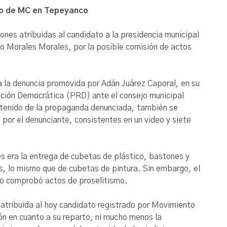
to de MC en Tepeyanco
ones atribuidas al candidato a la presidencia municipal
 Morales Morales, por la posible comisión de actos
 la denuncia promovida por Adán Juárez Caporal, en su
lución Democrática (PRD) ante el consejo municipal
ontenido de la propaganda denunciada, también se
por el denunciante, consistentes en un video y siete
s era la entrega de cubetas de plástico, bastones y
s, lo mismo que de cubetas de pintura. Sin embargo, el
co comprobó actos de proselitismo.
 atribuida al hoy candidato registrado por Movimiento
ón en cuanto a su reparto, ni mucho menos la