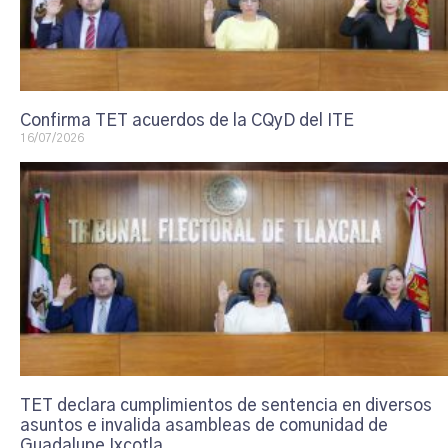
Confirma TET acuerdos de la CQyD del ITE
16/07/2026
TET declara cumplimientos de sentencia en diversos
asuntos e invalida asambleas de comunidad de
Guadalupe Ixcotla