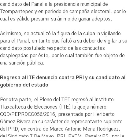
candidato del Panal a la presidencia municipal de
Tzompantepec y en periodo de campaña electoral, por lo
cual es válido presumir su ánimo de ganar adeptos.
Asimismo, se actualizó la figura de la culpa in vigilando
para el Panal, en tanto que faltó a su deber de vigilar a su
candidato postulado respecto de las conductas
desplegadas por éste, por lo cual también fue objeto de
una sanción pública.
Regresa al ITE denuncia contra PRI y su candidato al
gobierno del estado
Por otra parte, el Pleno del TET regresó al Instituto
Tlaxcalteca de Elecciones (ITE) la queja número
CQD/PEPRDCG056/2016, presentada por Heriberto
Gómez Rivera en su carácter de representante suplente
del PRD, en contra de Marco Antonio Mena Rodríguez,
del Sindicato 7 De Mayo, PRI, PVEM, Panal y PS, por la