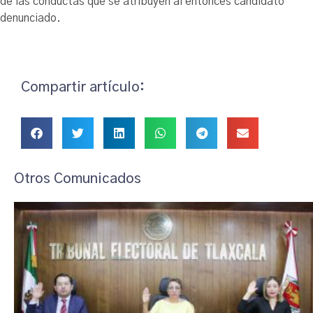
de las conductas que se atribuyen al entonces candidato
denunciado.
Compartir artículo:
Otros Comunicados