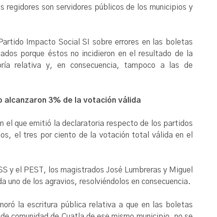
os regidores son servidores públicos de los municipios y
Partido Impacto Social SI sobre errores en las boletas
dados porque éstos no incidieron en el resultado de la
ría relativa y, en consecuencia, tampoco a las de
 alcanzaron 3% de la votación válida
n el que emitió la declaratoria respecto de los partidos
s, el tres por ciento de la votación total válida en el
PISS y el PEST, los magistrados José Lumbreras y Miguel
a uno de los agravios, resolviéndolos en consecuencia.
oró la escritura pública relativa a que en las boletas
a de comunidad de Cuatla de ese mismo municipio, no se