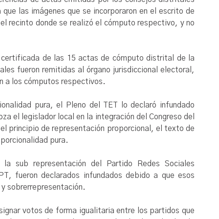
a que las imágenes que se incorporaron en el escrito de
el recinto donde se realizó el cómputo respectivo, y no
 certificada de las 15 actas de cómputo distrital de la
les fueron remitidas al órgano jurisdiccional electoral,
an a los cómputos respectivos.
ionalidad pura, el Pleno del TET lo declaró infundado
za el legislador local en la integración del Congreso del
l principio de representación proporcional, el texto de
oporcionalidad pura.
n la sub representación del Partido Redes Sociales
 PT, fueron declarados infundados debido a que esos
b y sobrerrepresentación.
signar votos de forma igualitaria entre los partidos que