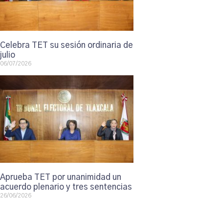
Celebra TET su sesión ordinaria de
julio
06/07/2026
Aprueba TET por unanimidad un
acuerdo plenario y tres sentencias
26/06/2026