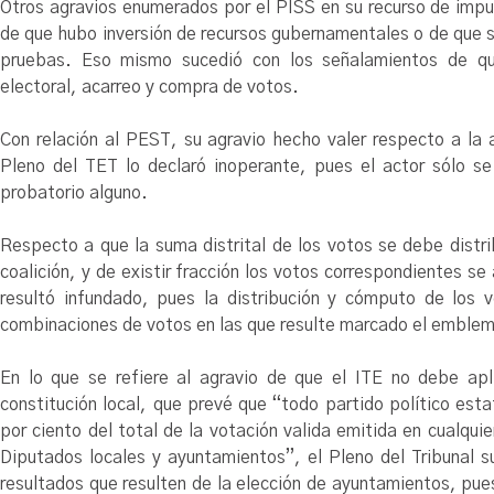
Otros agravios enumerados por el PISS en su recurso de imp
de que hubo inversión de recursos gubernamentales o de que s
pruebas. Eso mismo sucedió con los señalamientos de qu
electoral, acarreo y compra de votos.
Con relación al PEST, su agravio hecho valer respecto a la a
Pleno del TET lo declaró inoperante, pues el actor sólo se
probatorio alguno.
Respecto a que la suma distrital de los votos se debe distrib
coalición, y de existir fracción los votos correspondientes se
resultó infundado, pues la distribución y cómputo de los 
combinaciones de votos en las que resulte marcado el emblema
En lo que se refiere al agravio de que el ITE no debe apl
constitución local, que prevé que “todo partido político esta
por ciento del total de la votación valida emitida en cualqu
Diputados locales y ayuntamientos”, el Pleno del Tribunal su
resultados que resulten de la elección de ayuntamientos, pues