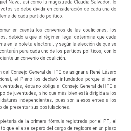
guel Nava, así como la magistrada Claudia Salvador, lo
 votos se debe dividir en consideración de cada una de
lema de cada partido político.
tomar en cuenta los convenios de las coaliciones, los
dos, debido a que el régimen legal determina que cada
ma en la boleta electoral, y según la elección de que se
contarán para cada uno de los partidos políticos, con lo
ediante un convenio de coalición.
ión del Consejo General del ITE de asignar a René Lázaro
onal, el Pleno los declaró infundados porque si bien
 juventudes, ésta no obliga al Consejo General del ITE a
o de juventudes, sino que más bien está dirigida a los
didaturas independientes, pues son a esos entes a los
o de presentar sus postulaciones.
pietaria de la primera fórmula registrada por el PT, el
itó que ella se separó del cargo de regidora en un plazo