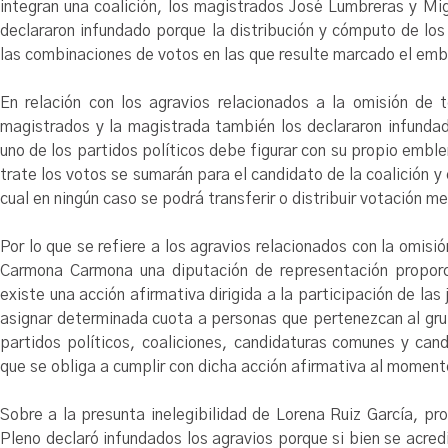
integran una coalición, los magistrados José Lumbreras y Mi
declararon infundado porque la distribución y cómputo de los
las combinaciones de votos en las que resulte marcado el emb
En relación con los agravios relacionados a la omisión de 
magistrados y la magistrada también los declararon infunda
uno de los partidos políticos debe figurar con su propio emble
trate los votos se sumarán para el candidato de la coalición y 
cual en ningún caso se podrá transferir o distribuir votación m
Por lo que se refiere a los agravios relacionados con la omis
Carmona Carmona una diputación de representación proporci
existe una acción afirmativa dirigida a la participación de las
asignar determinada cuota a personas que pertenezcan al grup
partidos políticos, coaliciones, candidaturas comunes y can
que se obliga a cumplir con dicha acción afirmativa al moment
Sobre a la presunta inelegibilidad de Lorena Ruiz García, pro
Pleno declaró infundados los agravios porque si bien se acred