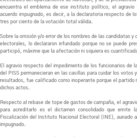
encuentra el emblema de ese instituto político, el agravio 
acuerdo impugnado, es decir, a la declaratoria respecto de l
tres por ciento de la votación total válida.
Sobre la omisión y/o error de los nombres de las candidatas y 
electorales, lo declararon infundado porque no se puede pre
participó, máxime que la afectación ni siquiera es cuantificad
El agravio respecto del impedimento de los funcionarios de l
del PISS permanecieran en las casillas para cuidar los votos y 
resultados, fue calificado como inoperante porque el partido 
dichos actos.
Respecto al rebase de tope de gastos de campaña, el agravio
para acreditarlo es el dictamen consolidado que emite la
Fiscalización del Instituto Nacional Electoral (INE), aunado 
impugnado.