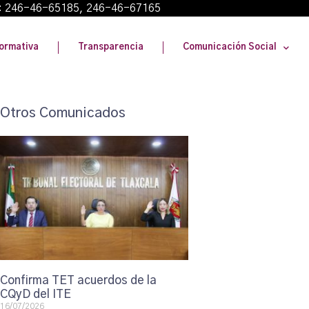
: 246-46-65185, 246-46-67165
ormativa
Transparencia
Comunicación Social
Otros Comunicados
Confirma TET acuerdos de la
CQyD del ITE
16/07/2026