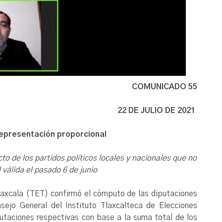
COMUNICADO 55
22 DE JULIO DE 2021
epresentación proporcional
to de los partidos políticos locales y nacionales que no
 válida el pasado 6 de junio
Tlaxcala (TET) confirmó el cómputo de las diputaciones
nsejo General del Instituto Tlaxcalteca de Elecciones
iputaciones respectivas con base a la suma total de los