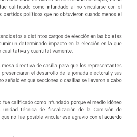
fue calificado como infundado al no vincularse con el
os partidos políticos que no obtuvieron cuando menos el
candidatos a distintos cargos de elección en las boletas
sumir un determinado impacto en la elección en la que
a cualitativa y cuantitativamente.
a mesa directiva de casilla para que los representantes
presenciaran el desarrollo de la jornada electoral y sus
no señaló en qué secciones o casillas se llevaron a cabo
 fue calificado como infundado porque el medio idóneo
 unidad técnica de fiscalización de la Comisión de
a que no fue posible vincular ese agravio con el acuerdo