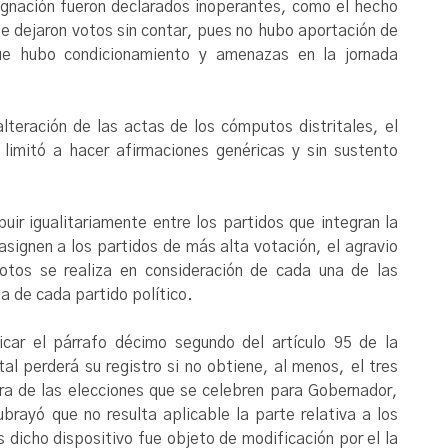
ugnación fueron declarados inoperantes, como el hecho
e dejaron votos sin contar, pues no hubo aportación de
e hubo condicionamiento y amenazas en la jornada
lteración de las actas de los cómputos distritales, el
 limitó a hacer afirmaciones genéricas y sin sustento
uir igualitariamente entre los partidos que integran la
 asignen a los partidos de más alta votación, el agravio
votos se realiza en consideración de cada una de las
 de cada partido político.
icar el párrafo décimo segundo del artículo 95 de la
tal perderá su registro si no obtiene, al menos, el tres
iera de las elecciones que se celebren para Gobernador,
brayó que no resulta aplicable la parte relativa a los
 dicho dispositivo fue objeto de modificación por el la