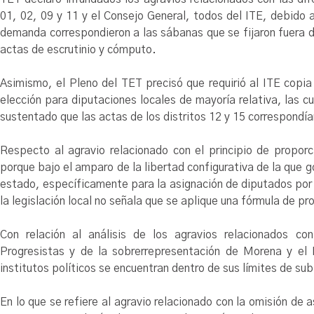
01, 02, 09 y 11 y el Consejo General, todos del ITE, debido 
demanda correspondieron a las sábanas que se fijaron fuera d
actas de escrutinio y cómputo.
Asimismo, el Pleno del TET precisó que requirió al ITE copia
elección para diputaciones locales de mayoría relativa, las cua
sustentado que las actas de los distritos 12 y 15 correspondí
Respecto al agravio relacionado con el principio de proporc
porque bajo el amparo de la libertad configurativa de la que go
estado, específicamente para la asignación de diputados por e
la legislación local no señala que se aplique una fórmula de pr
Con relación al análisis de los agravios relacionados co
Progresistas y de la sobrerrepresentación de Morena y el
institutos políticos se encuentran dentro de sus límites de su
En lo que se refiere al agravio relacionado con la omisión de a