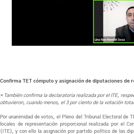
Confirma TET cómputo y asignación de diputaciones de r
* También confirma la declaratoria realizada por el ITE, respec
obtuvieron, cuando menos, el 3 por ciento de la votación total
Por unanimidad de votos, el Pleno del Tribunal Electoral de 
locales de representación proporcional realizada por el Co
(ITE), y con ello la asignación por partido político de las d