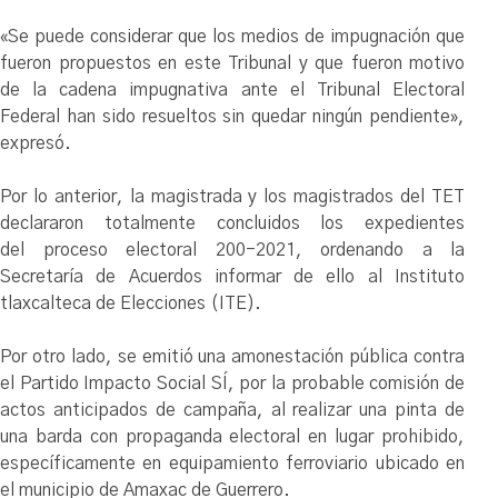
«Se puede considerar que los medios de impugnación que
fueron propuestos en este Tribunal y que fueron motivo
de la cadena impugnativa ante el Tribunal Electoral
Federal han sido resueltos sin quedar ningún pendiente»,
expresó.
Por lo anterior, la magistrada y los magistrados del TET
declararon totalmente concluidos los expedientes
del proceso electoral 200-2021, ordenando a la
Secretaría de Acuerdos informar de ello al Instituto
tlaxcalteca de Elecciones (ITE).
Por otro lado, se emitió una amonestación pública contra
el Partido Impacto Social SÍ, por la probable comisión de
actos anticipados de campaña, al realizar una pinta de
una barda con propaganda electoral en lugar prohibido,
específicamente en equipamiento ferroviario ubicado en
el municipio de Amaxac de Guerrero.