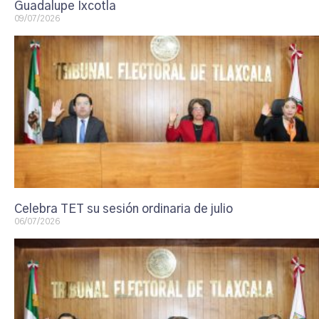
Guadalupe Ixcotla
09/07/2026
Celebra TET su sesión ordinaria de julio
06/07/2026