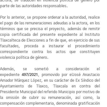
actora, se traducen en violencia política de género por
parte de las autoridades responsables.
Por lo anterior, se propone ordenar a la autoridad, realice
el pago de las remuneraciones adeudas a la actora, en los
términos que se precisa el proyecto, además de remitir
copia certificada del presente expediente al Instituto
Tlaxcalteca de Elecciones a fin de que, en ejercicio de sus
facultades, proceda a instaurar el procedimiento
correspondiente contra los actos que constituyen
violencia política de género.
Además, se sometió a consideración el
expediente
497/2021
, pro
movido por el
José Anastacio
Amador Márquez López, en su carácter de Ex Síndico del
Ayuntamiento de Tlaxco, Tlaxcala
en contra del
Presidente Municipal del referido Municipio
por motivo de
la omisión de cubrir su remuneración, así como, la
compensación complementaria, denominada gratificación