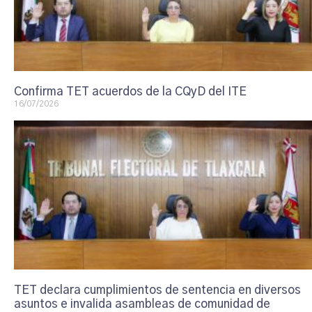
Confirma TET acuerdos de la CQyD del ITE
16/07/2026
TET declara cumplimientos de sentencia en diversos
asuntos e invalida asambleas de comunidad de