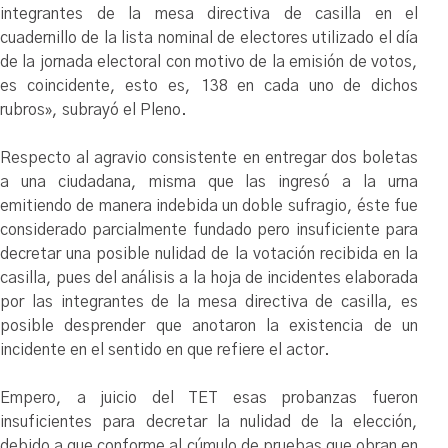
integrantes de la mesa directiva de casilla en el
cuadernillo de la lista nominal de electores utilizado el día
de la jornada electoral con motivo de la emisión de votos,
es coincidente, esto es, 138 en cada uno de dichos
rubros», subrayó el Pleno.
Respecto al agravio consistente en entregar dos boletas
a una ciudadana, misma que las ingresó a la urna
emitiendo de manera indebida un doble sufragio, éste fue
considerado parcialmente fundado pero insuficiente para
decretar una posible nulidad de la votación recibida en la
casilla, pues del análisis a la hoja de incidentes elaborada
por las integrantes de la mesa directiva de casilla, es
posible desprender que anotaron la existencia de un
incidente en el sentido en que refiere el actor.
Empero, a juicio del TET esas probanzas fueron
insuficientes para decretar la nulidad de la elección,
debido a que conforme al cúmulo de pruebas que obran en