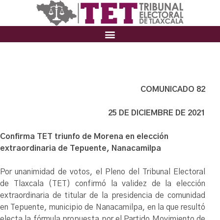
COMUNICADO 82
25 DE DICIEMBRE DE 2021
Confirma TET triunfo de Morena en elección
extraordinaria de Tepuente, Nanacamilpa
Por unanimidad de votos, el Pleno del Tribunal Electoral
de Tlaxcala (TET) confirmó la validez
de la elección
extraordinaria de titular de la presidencia de comunidad
en Tepuente, municipio de Nanacamilpa, en la que resultó
electa la fórmula propuesta por el Partido Movimiento de