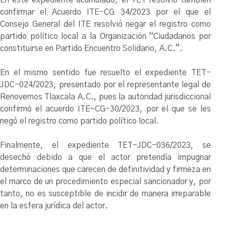
confirmar el Acuerdo ITE-CG 34/2023 por el que el
Consejo General del ITE resolvió negar el registro como
partido político local a la Organización “Ciudadanos por
constituirse en Partido Encuentro Solidario, A.C.”.
En el mismo sentido fue resuelto el expediente TET-
JDC-024/2023, presentado por el representante legal de
Renovemos Tlaxcala A.C., pues la autoridad jurisdiccional
confirmó el acuerdo ITE-CG-30/2023, por el que se les
negó el registro como partido político local.
Finalmente, el expediente TET-JDC-036/2023, se
desechó debido a que el actor pretendía impugnar
determinaciones que carecen de definitividad y firmeza en
el marco de un procedimiento especial sancionador y, por
tanto, no es susceptible de incidir de manera irreparable
en la esfera jurídica del actor.