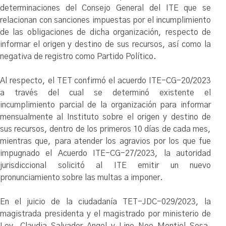
determinaciones del Consejo General del ITE que se
relacionan con sanciones impuestas por el incumplimiento
de las obligaciones de dicha organización, respecto de
informar el origen y destino de sus recursos, así como la
negativa de registro como Partido Político.
Al respecto, el TET confirmó el acuerdo ITE-CG-20/2023
a través del cual se determinó existente el
incumplimiento parcial de la organización para informar
mensualmente al Instituto sobre el origen y destino de
sus recursos, dentro de los primeros 10 días de cada mes,
mientras que, para atender los agravios por los que fue
impugnado el Acuerdo ITE-CG-27/2023, la autoridad
jurisdiccional solicitó al ITE emitir un nuevo
pronunciamiento sobre las multas a imponer.
En el juicio de la ciudadanía TET-JDC-029/2023, la
magistrada presidenta y el magistrado por ministerio de
Ley, Claudia Salvador Angel y Lino Noe Montiel Sosa,