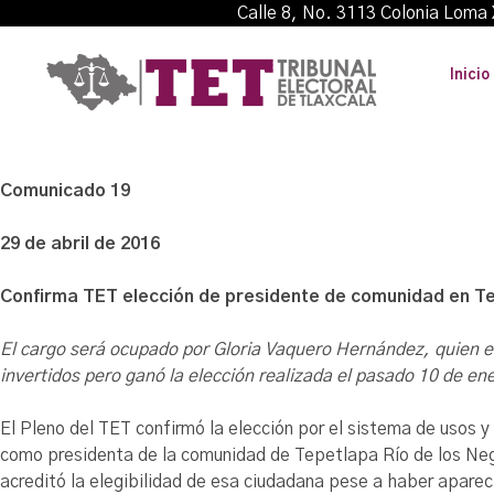
Calle 8, No. 3113 Colonia L
Inicio
C
omunicado 19
29 de abril de 2016
Confirma
TET
elección de presidente de comunidad en
Te
El cargo será ocupado por Gloria Vaquero Hernández, quien en
invertidos
pero ganó la elección realizada el pasado 10 de en
El Pleno del TET confirmó la elección por el sistema de usos
como presidenta de la comunidad de Tepetlapa Río de los Ne
acreditó la elegibilidad de esa ciudadana pese a haber aparecid