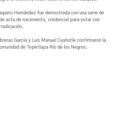
 Vaquero Hernández fue demostrada con una serie de
de acta de nacimiento, credencial para votar con
 radicación.
breras García y Luis Manuel Cuahutle confirmaron la
comunidad de Tepetlapa Río de los Negros.