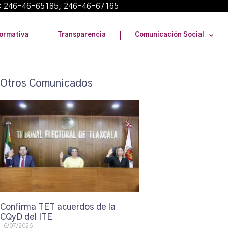
: 246-46-65185, 246-46-67165
ormativa
Transparencia
Comunicación Social
Otros Comunicados
Confirma TET acuerdos de la
CQyD del ITE
16/07/2026