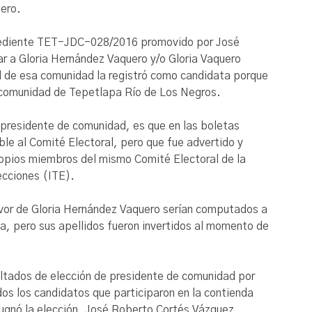
uero.
xpediente TET-JDC-028/2016 promovido por José
r a Gloria Hernández Vaquero y/o Gloria Vaquero
l de esa comunidad la registró como candidata porque
de comunidad de Tepetlapa Río de Los Negros.
e presidente de comunidad, es que en las boletas
ible al Comité Electoral, pero que fue advertido y
ropios miembros del mismo Comité Electoral de la
ecciones (ITE).
favor de Gloria Hernández Vaquero serían computados a
a, pero sus apellidos fueron invertidos al momento de
ultados de elección de presidente de comunidad por
os los candidatos que participaron en la contienda
ugnó la elección, José Roberto Cortés Vázquez.