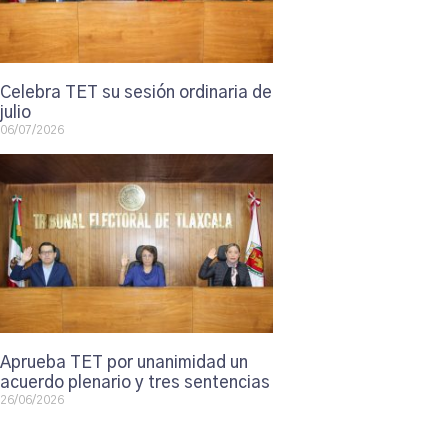
Celebra TET su sesión ordinaria de
julio
06/07/2026
Aprueba TET por unanimidad un
acuerdo plenario y tres sentencias
26/06/2026