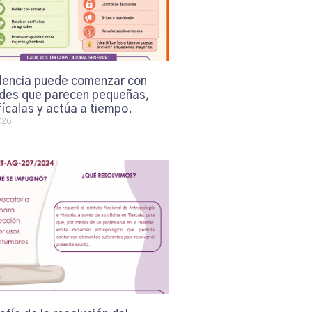
olencia puede comenzar con
udes que parecen pequeñas,
fícalas y actúa a tiempo.
026