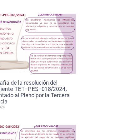
afía de la resolución del
iente TET-PES-018/2024,
tado al Pleno por la Tercera
cia
024