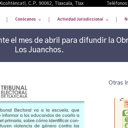
oma Xicohténcatl, C.P. 90062, Tlaxcala, Tlax Teléfonos
Conócenos
Actividad Jurisdiccional
N
e el mes de abril para difundir la Obr
Los Juanchos.
Otras I