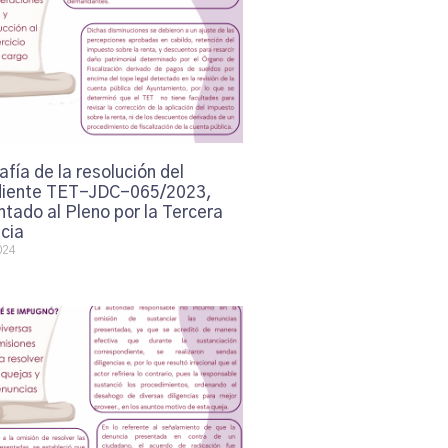
afía de la resolución del
iente TET-JDC-065/2023,
tado al Pleno por la Tercera
cia
024