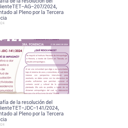
afía de la resolución del
ienteTET-AG-207/2024,
tado al Pleno por la Tercera
cia
024
afía de la resolución del
ienteTET-JDC-141/2024,
tado al Pleno por la Tercera
cia
024