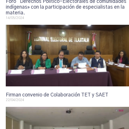
Foro “Derechos Político-Electorales de comunidades
indígenas» con la participación de especialistas en la
materia.
14/05/2024
Firman convenio de Colaboración TET y SAET
22/04/2024