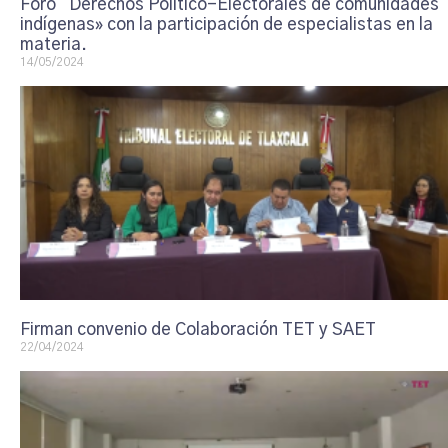
Foro “Derechos Político-Electorales de comunidades
indígenas» con la participación de especialistas en la
materia.
14/05/2024
Firman convenio de Colaboración TET y SAET
22/04/2024