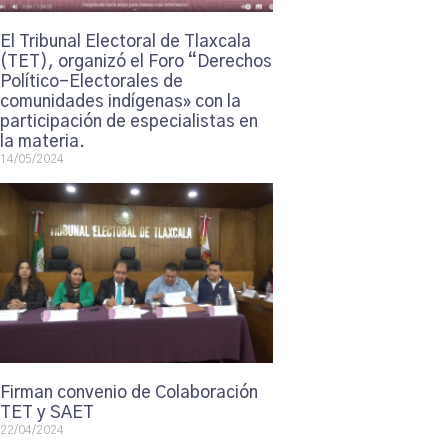
El Tribunal Electoral de Tlaxcala
(TET), organizó el Foro “Derechos
Político-Electorales de
comunidades indígenas» con la
participación de especialistas en
la materia.
14/05/2024
Firman convenio de Colaboración
TET y SAET
22/04/2024