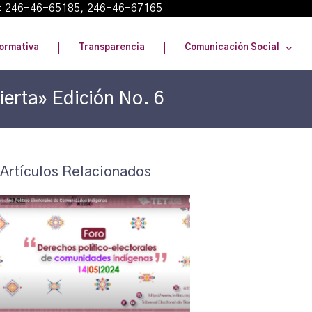
: 246-46-65185, 246-46-67165
ormativa
Transparencia
Comunicación Social
bierta» Edición No. 6
Artículos Relacionados