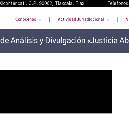
oma Xicohténcatl, C.P. 90062, Tlaxcala, Tlax Teléfonos
Conócenos
Actividad Jurisdiccional
N
 de Análisis y Divulgación «Justicia A