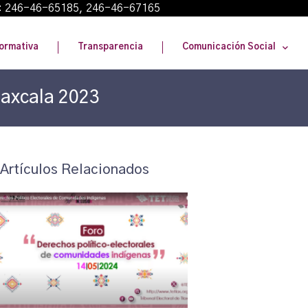
: 246-46-65185, 246-46-67165
ormativa
Transparencia
Comunicación Social
laxcala 2023
Artículos Relacionados