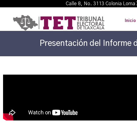
Calle 8, No. 3113 Colonia L
Inicio
Presentación del Informe d