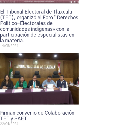
El Tribunal Electoral de Tlaxcala
(TET), organizó el Foro “Derechos
Político-Electorales de
comunidades indígenas» con la
participación de especialistas en
la materia.
14/05/2024
Firman convenio de Colaboración
TET y SAET
22/04/2024