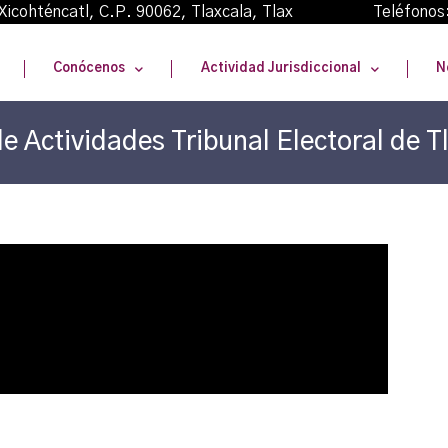
oma Xicohténcatl, C.P. 90062, Tlaxcala, Tlax Teléfonos
Conócenos
Actividad Jurisdiccional
N
e Actividades Tribunal Electoral de T