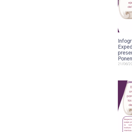
Infogr
Exped
presen
Ponen
21/06/2