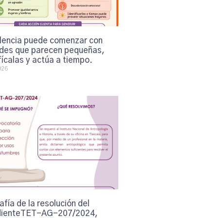
olencia puede comenzar con
udes que parecen pequeñas,
fícalas y actúa a tiempo.
026
afía de la resolución del
ienteTET-AG-207/2024,