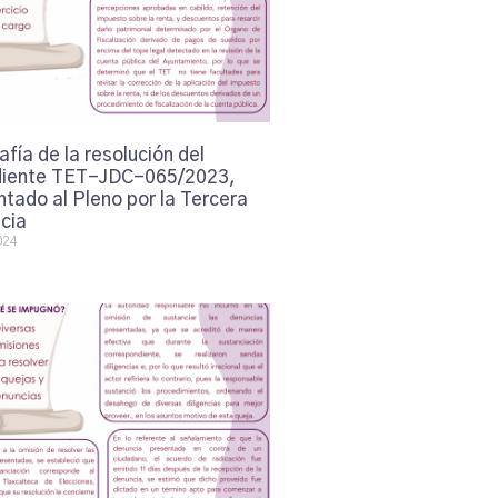
afía de la resolución del
iente TET-JDC-065/2023,
tado al Pleno por la Tercera
cia
024