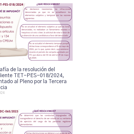
afía de la resolución del
iente TET-PES-018/2024,
tado al Pleno por la Tercera
cia
024