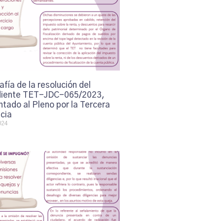
afía de la resolución del
iente TET-JDC-065/2023,
tado al Pleno por la Tercera
cia
024