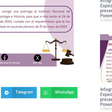
Infogr
Exped
presen
Ponen
21/06/2
Infogr
Telegram
WhatsApp
Exped
presen
Ponen
21/06/2