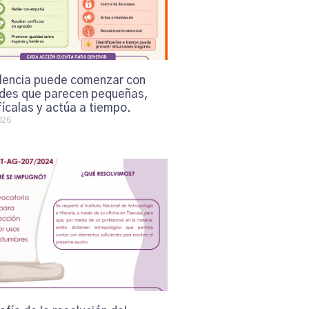
olencia puede comenzar con
udes que parecen pequeñas,
fícalas y actúa a tiempo.
026