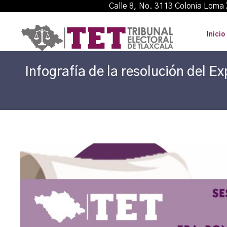
Calle 8, No. 3113 Colonia L
Inicio
Infografía de la resolución del 