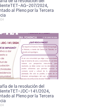
afía de la resolución del
ienteTET-AG-207/2024,
tado al Pleno por la Tercera
cia
024
afía de la resolución del
ienteTET-JDC-141/2024,
tado al Pleno por la Tercera
cia
024