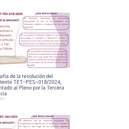
afía de la resolución del
iente TET-PES-018/2024,
tado al Pleno por la Tercera
cia
024