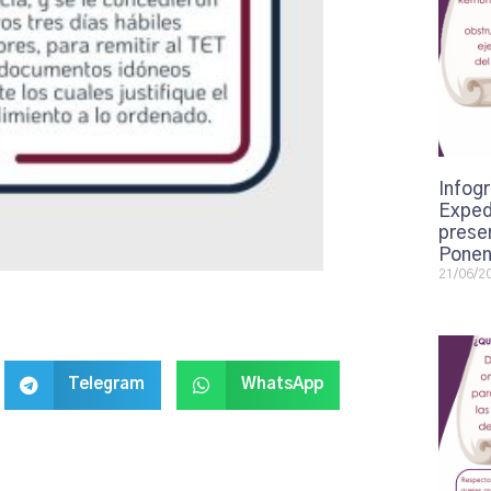
Infogr
Exped
presen
Ponen
21/06/2
Telegram
WhatsApp