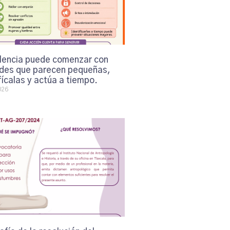
olencia puede comenzar con
udes que parecen pequeñas,
fícalas y actúa a tiempo.
026