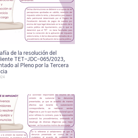
afía de la resolución del
iente TET-JDC-065/2023,
tado al Pleno por la Tercera
cia
024