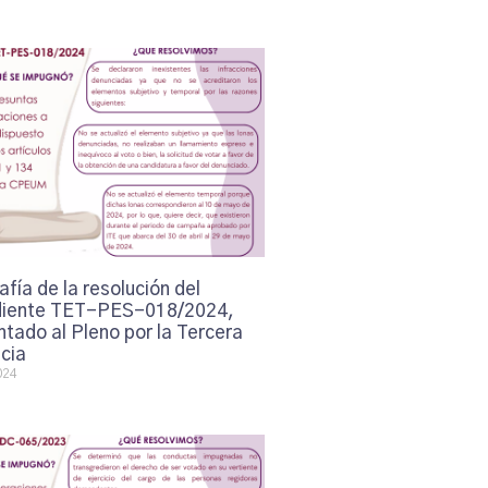
afía de la resolución del
iente TET-PES-018/2024,
tado al Pleno por la Tercera
cia
024