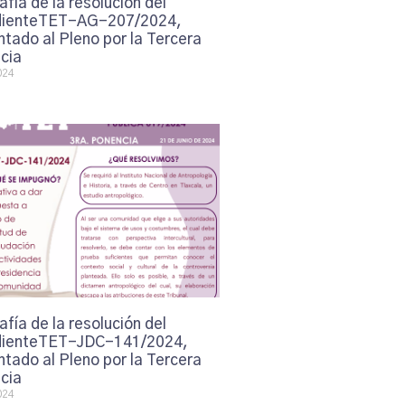
afía de la resolución del
ienteTET-AG-207/2024,
tado al Pleno por la Tercera
cia
024
afía de la resolución del
ienteTET-JDC-141/2024,
tado al Pleno por la Tercera
cia
024